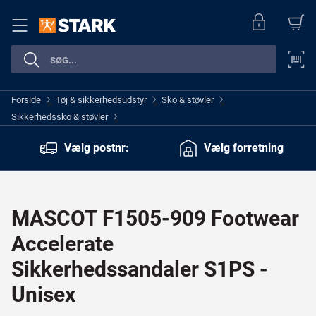
Forside
Tøj & sikkerhedsudstyr
Sko & støvler
>
>
>
Sikkerhedssko & støvler
>
Vælg postnr:
Vælg forretning
MASCOT F1505-909 Footwear
Accelerate
Sikkerhedssandaler S1PS -
Unisex