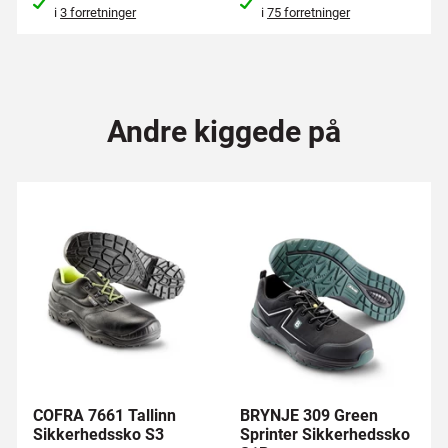
i
3 forretninger
i
75 forretninger
Andre kiggede på
COFRA 7661 Tallinn
BRYNJE 309 Green
Sikkerhedssko S3
Sprinter Sikkerhedssko