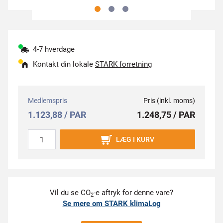
4-7 hverdage
Kontakt din lokale
STARK forretning
Medlemspris
Pris (inkl. moms)
1.123,88 / PAR
1.248,75 / PAR
LÆG I KURV
Vil du se CO
-e aftryk for denne vare?
2
Se mere om STARK klimaLog