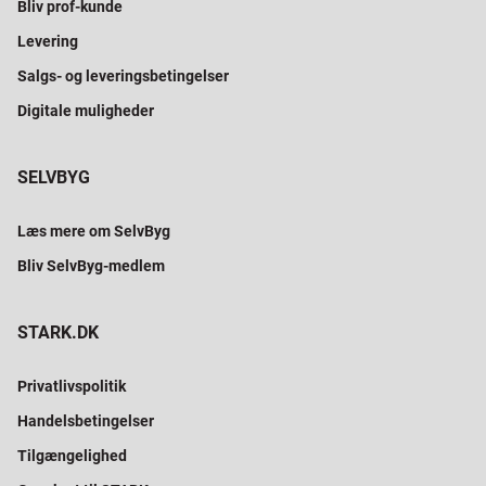
Bliv prof-kunde
Levering
Salgs- og leveringsbetingelser
Digitale muligheder
SELVBYG
Læs mere om SelvByg
Bliv SelvByg-medlem
STARK.DK
Privatlivspolitik
Handelsbetingelser
Tilgængelighed