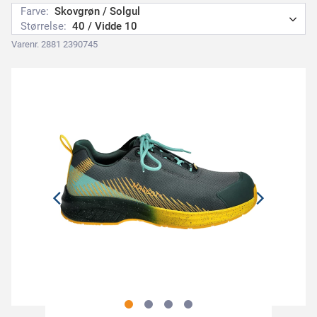
Farve:
Skovgrøn / Solgul
Størrelse:
40 / Vidde 10
Varenr. 2881 2390745