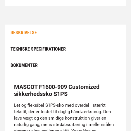
BESKRIVELSE
TEKNISKE SPECIFIKATIONER
DOKUMENTER
MASCOT F1600-909 Customized
sikkerhedssko S1PS
Let og fleksibel S1PS-sko med overdel i stærkt
tekstil, der er testet til daglig håndværksbrug. Den
lave vægt og den smidige konstruktion giver en
naturlig gang, mens stødabsorbering i mellemsålen