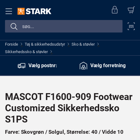
Forside
Tøj & sikkerhedsudstyr
Sko & støvler
>
>
>
Sikkerhedssko & støvler
>
Vælg postnr:
Vælg forretning
MASCOT F1600-909 Footwear
Customized Sikkerhedssko
S1PS
Farve: Skovgrøn / Solgul, Størrelse: 40 / Vidde 10