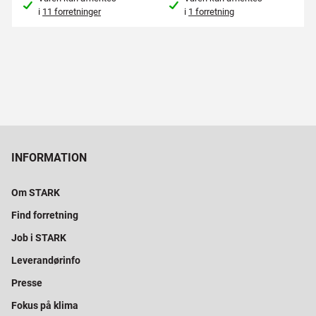
i
11 forretninger
i
1 forretning
INFORMATION
Om STARK
Find forretning
Job i STARK
Leverandørinfo
Presse
Fokus på klima