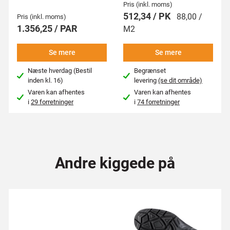
Pris (inkl. moms)
512,34 / PK
88,00 /
Pris (inkl. moms)
1.356,25 / PAR
M2
Se mere
Se mere
Næste hverdag (Bestil
Begrænset
inden kl. 16)
levering
(se dit område)
Varen kan afhentes
Varen kan afhentes
i
29 forretninger
i
74 forretninger
Andre kiggede på