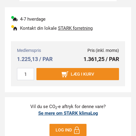
4-7 hverdage
Kontakt din lokale
STARK forretning
Medlemspris
Pris (inkl. moms)
1.225,13 / PAR
1.361,25 / PAR
LÆG I KURV
Vil du se CO
-e aftryk for denne vare?
2
Se mere om STARK klimaLog
LOG IND