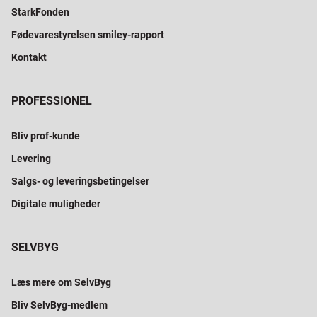
StarkFonden
Fødevarestyrelsen smiley-rapport
Kontakt
PROFESSIONEL
Bliv prof-kunde
Levering
Salgs- og leveringsbetingelser
Digitale muligheder
SELVBYG
Læs mere om SelvByg
Bliv SelvByg-medlem