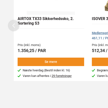
AIRTOX TX33 Sikkerhedssko, 2.
ISOVER 3
Sortering S3
Previous
Medlemspri
461,11 / 
Pris (inkl. moms)
Pris (inkl.
1.356,25 / PAR
512,34 
Se mere
Næste hverdag (Bestil inden kl. 16)
Begræns
Varen kan afhentes i
29 forretninger
Varen k