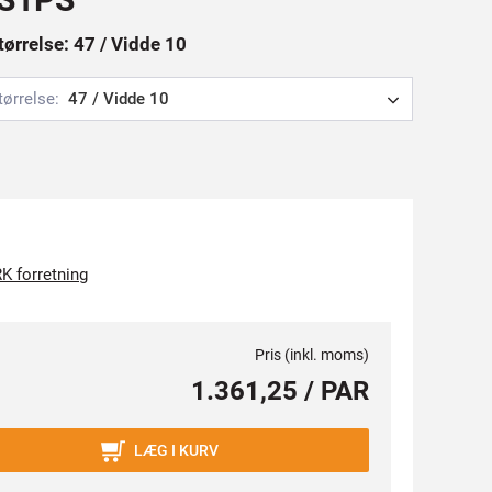
tørrelse: 47 / Vidde 10
tørrelse:
47 / Vidde 10
K forretning
Pris (inkl. moms)
1.361,25 / PAR
LÆG I KURV