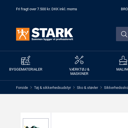
Fri fragt over 7.500 kr. DKK inkl. moms
BRO
BYGGEMATERIALER
VÆRKTØJ &
MALIN
MASKINER
Forside
Tøj & sikkerhedsudstyr
Sko & støvler
Sikkerhedssko 
>
>
>