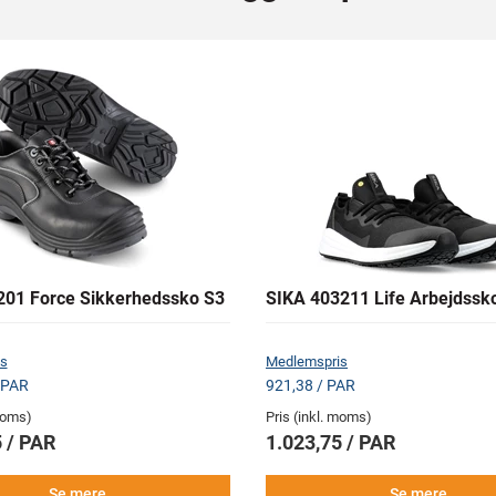
01 Force Sikkerhedssko S3
SIKA 403211 Life Arbejdssk
s
Medlemspris
 PAR
921,38 / PAR
 moms)
Pris (inkl. moms)
 / PAR
1.023,75 / PAR
Se mere
Se mere