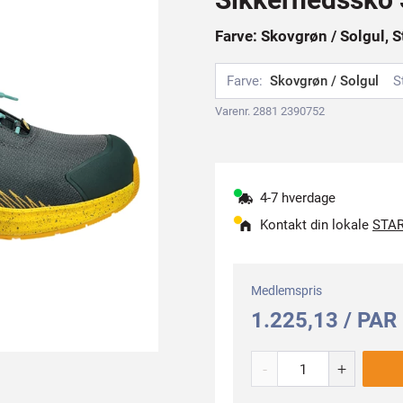
Farve: Skovgrøn / Solgul, S
Farve:
Skovgrøn / Solgul
S
Varenr. 2881 2390752
4-7 hverdage
Kontakt din lokale
STAR
Medlemspris
1.225,13 / PAR
-
+