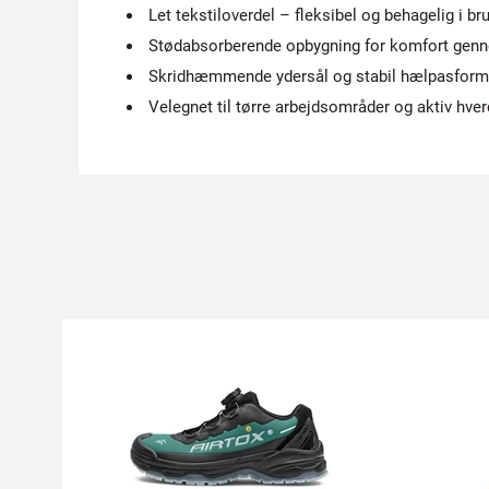
Let tekstiloverdel – fleksibel og behagelig i br
Stødabsorberende opbygning for komfort gen
Skridhæmmende ydersål og stabil hælpasform
Velegnet til tørre arbejdsområder og aktiv hver