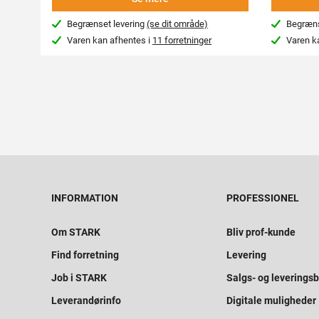
Begrænset levering
(se dit område)
Begræns
Varen kan afhentes i
11 forretninger
Varen k
INFORMATION
PROFESSIONEL
Om STARK
Bliv prof-kunde
Find forretning
Levering
Job i STARK
Salgs- og leveringsb
Leverandørinfo
Digitale muligheder