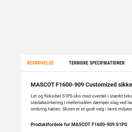
BESKRIVELSE
TEKNISKE SPECIFIKATIONER
MASCOT F1600-909 Customized sikk
Let og fleksibel S1PS-sko med overdel i stærkt teks
stødabsorbering i mellemsålen dæmper slag ved lan
omkring hælen. Skoen er et godt valg i tørre miljøer
Produktfordele for MASCOT F1600-909 S1PS