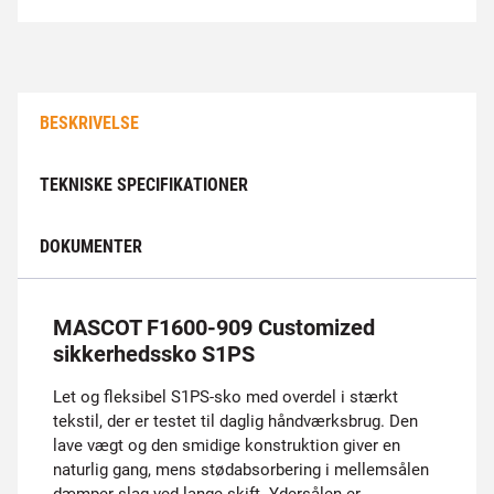
BESKRIVELSE
TEKNISKE SPECIFIKATIONER
DOKUMENTER
MASCOT F1600-909 Customized
sikkerhedssko S1PS
Let og fleksibel S1PS-sko med overdel i stærkt
tekstil, der er testet til daglig håndværksbrug. Den
lave vægt og den smidige konstruktion giver en
naturlig gang, mens stødabsorbering i mellemsålen