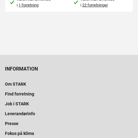
i
1 forretning
i
22 forretninger
INFORMATION
Om STARK
Find forretning
Job i STARK
Leverandørinfo
Presse
Fokus på klima