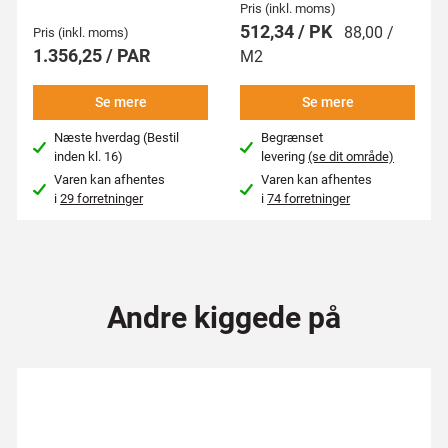
Pris (inkl. moms)
512,34 / PK
88,00 /
Pris (inkl. moms)
1.356,25 / PAR
M2
Se mere
Se mere
Næste hverdag (Bestil
Begrænset
inden kl. 16)
levering
(se dit område)
Varen kan afhentes
Varen kan afhentes
i
29 forretninger
i
74 forretninger
Andre kiggede på