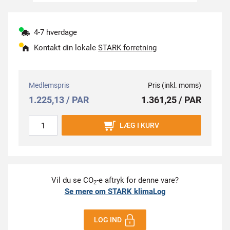
4-7 hverdage
Kontakt din lokale
STARK forretning
Medlemspris
Pris (inkl. moms)
1.225,13 / PAR
1.361,25 / PAR
LÆG I KURV
Vil du se CO
-e aftryk for denne vare?
2
Se mere om STARK klimaLog
LOG IND