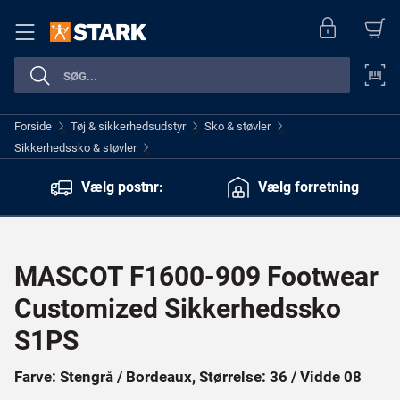
Forside
Tøj & sikkerhedsudstyr
Sko & støvler
>
>
>
Sikkerhedssko & støvler
>
Vælg postnr:
Vælg forretning
MASCOT F1600-909 Footwear
Customized Sikkerhedssko
S1PS
Farve: Stengrå / Bordeaux, Størrelse: 36 / Vidde 08