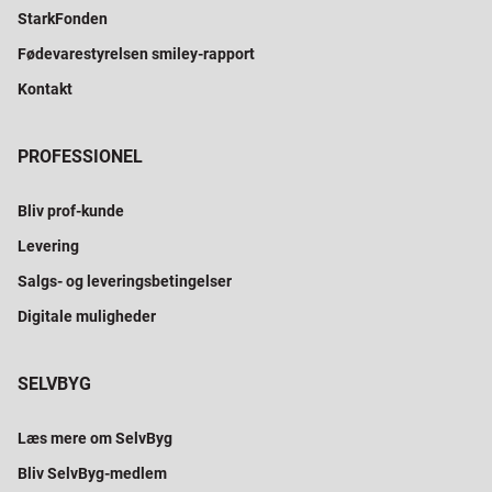
StarkFonden
Fødevarestyrelsen smiley-rapport
Kontakt
PROFESSIONEL
Bliv prof-kunde
Levering
Salgs- og leveringsbetingelser
Digitale muligheder
SELVBYG
Læs mere om SelvByg
Bliv SelvByg-medlem