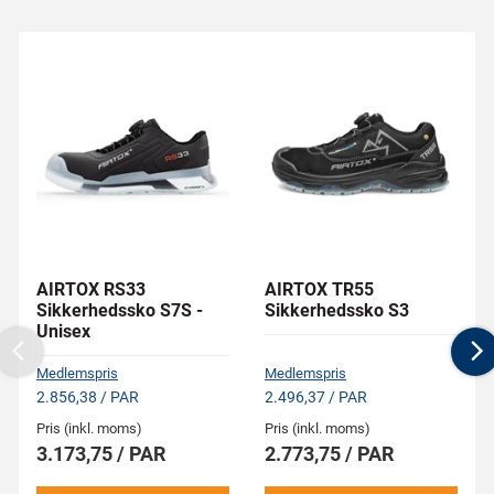
AIRTOX RS33
AIRTOX TR55
Sikkerhedssko S7S -
Sikkerhedssko S3
Unisex
Previous
N
Medlemspris
Medlemspris
2.856,38 / PAR
2.496,37 / PAR
Pris (inkl. moms)
Pris (inkl. moms)
3.173,75 / PAR
2.773,75 / PAR