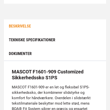
BESKRIVELSE
TEKNISKE SPECIFIKATIONER
DOKUMENTER
MASCOT F1601-909 Customized
Sikkerhedssko S1PS
MASCOT F1601-909 er en let og fleksibel S1PS-
sikkerhedssko, der kombinerer slidstyrke og
komfort for håndværkere. Overdelen i slidstærkt
tekstilmateriale beskytter mod lette stød, mens
BOA® Fit System sikrer en præcis og ensartet