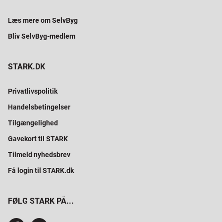
Læs mere om SelvByg
Bliv SelvByg-medlem
STARK.DK
Privatlivspolitik
Handelsbetingelser
Tilgængelighed
Gavekort til STARK
Tilmeld nyhedsbrev
Få login til STARK.dk
FØLG STARK PÅ...