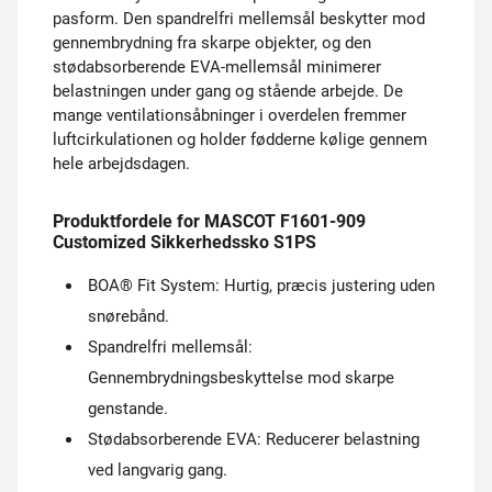
pasform. Den spandrelfri mellemsål beskytter mod
gennembrydning fra skarpe objekter, og den
stødabsorberende EVA-mellemsål minimerer
belastningen under gang og stående arbejde. De
mange ventilationsåbninger i overdelen fremmer
luftcirkulationen og holder fødderne kølige gennem
hele arbejdsdagen.
Produktfordele for MASCOT F1601-909
Customized Sikkerhedssko S1PS
BOA® Fit System: Hurtig, præcis justering uden
snørebånd.
Spandrelfri mellemsål:
Gennembrydningsbeskyttelse mod skarpe
genstande.
Stødabsorberende EVA: Reducerer belastning
ved langvarig gang.