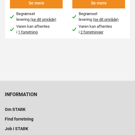
Se mere
Se mere
Begrænset
Begrænset
levering
(se dit område)
levering
(se dit område)
Varen kan afhentes
Varen kan afhentes
i
1 forretning
i
2 forretninger
INFORMATION
Om STARK
Find forretning
Job i STARK