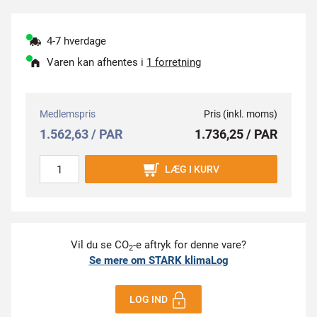
4-7 hverdage
Varen kan afhentes i
1 forretning
Medlemspris
Pris (inkl. moms)
1.562,63 / PAR
1.736,25 / PAR
LÆG I KURV
Vil du se CO
-e aftryk for denne vare?
2
Se mere om STARK klimaLog
LOG IND