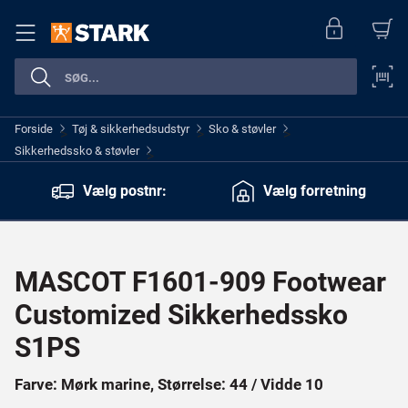
Forside
Tøj & sikkerhedsudstyr
Sko & støvler
>
>
>
Sikkerhedssko & støvler
>
Vælg postnr:
Vælg forretning
MASCOT F1601-909 Footwear
Customized Sikkerhedssko
S1PS
Farve: Mørk marine, Størrelse: 44 / Vidde 10