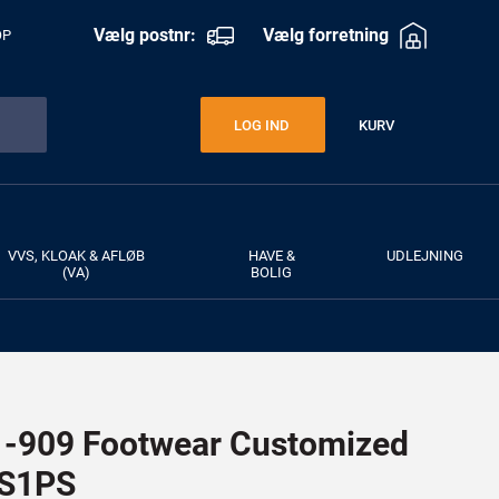
Vælg postnr:
Vælg forretning
OP
KURV
LOG IND
VVS, KLOAK & AFLØB
HAVE &
UDLEJNING
(VA)
BOLIG
909 Footwear Customized
 S1PS