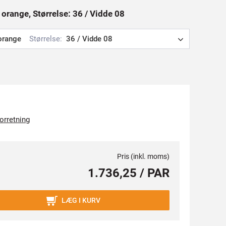
orange, Størrelse: 36 / Vidde 08
orange
Størrelse:
36 / Vidde 08
forretning
Pris (inkl. moms)
1.736,25 / PAR
LÆG I KURV