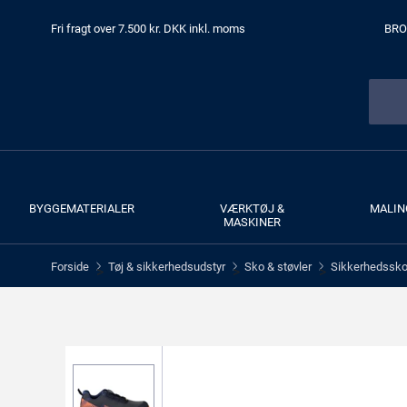
Fri fragt over 7.500 kr. DKK inkl. moms
BRO
BYGGEMATERIALER
VÆRKTØJ &
MALIN
MASKINER
Forside
Tøj & sikkerhedsudstyr
Sko & støvler
Sikkerhedssko 
>
>
>