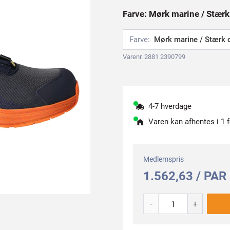
Farve: Mørk marine / Stærk 
Farve:
Mørk marine / Stærk 
Varenr. 2881 2390799
4-7 hverdage
Varen kan afhentes i
1 
Medlemspris
1.562,63 / PAR
-
+