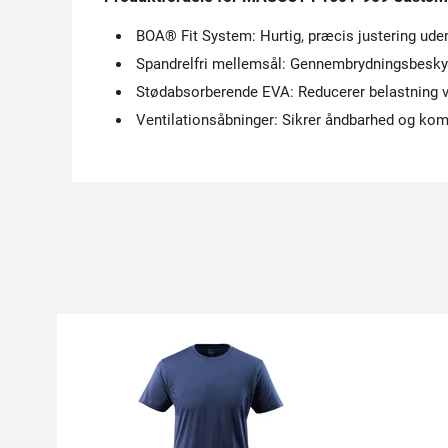
BOA® Fit System: Hurtig, præcis justering ude
Spandrelfri mellemsål: Gennembrydningsbesky
Stødabsorberende EVA: Reducerer belastning v
Ventilationsåbninger: Sikrer åndbarhed og kom