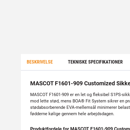
BESKRIVELSE
TEKNISKE SPECIFIKATIONER
MASCOT F1601-909 Customized Sikk
MASCOT F1601-909 er en let og fleksibel S1PS-sikke
mod lette stød, mens BOA® Fit System sikrer en pr
stødabsorberende EVA-mellemsål minimerer belastni
fødderne kølige gennem hele arbejdsdagen.
Produktfordele for MASCOT F1601-909 Custom