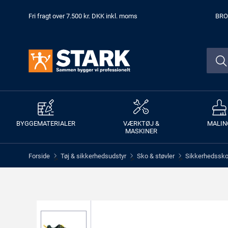
Fri fragt over 7.500 kr. DKK inkl. moms
BRO
BYGGEMATERIALER
VÆRKTØJ &
MALIN
MASKINER
Forside
Tøj & sikkerhedsudstyr
Sko & støvler
Sikkerhedssko 
>
>
>