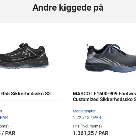
Andre kiggede på
R55 Sikkerhedssko S3
MASCOT F1600-909 Footwe
Customized Sikkerhedssko 
s
Medlemspris
 PAR
1.225,13 / PAR
 moms)
Pris (inkl. moms)
 / PAR
1.361,25 / PAR