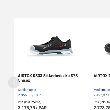
AIRTOX RS33 Sikkerhedssko S7S -
AIRTOX T
Unisex
Previous
Medlemspris
Medlemspri
2.856,38 / PAR
2.496,37 /
Pris (inkl. moms)
Pris (inkl.
3.173,75 / PAR
2.773,75