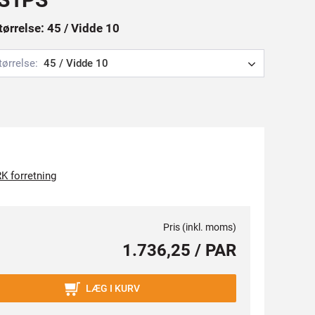
tørrelse: 45 / Vidde 10
tørrelse:
45 / Vidde 10
K forretning
Pris (inkl. moms)
1.736,25 / PAR
LÆG I KURV