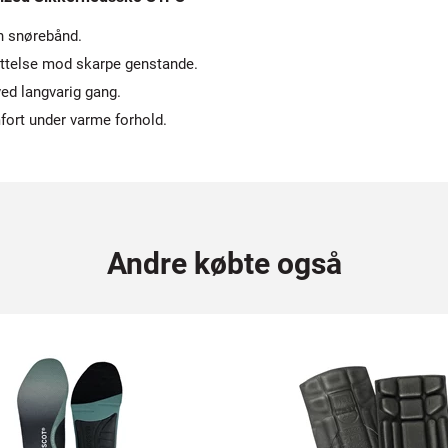
n snørebånd.
ttelse mod skarpe genstande.
ed langvarig gang.
fort under varme forhold.
Andre købte også