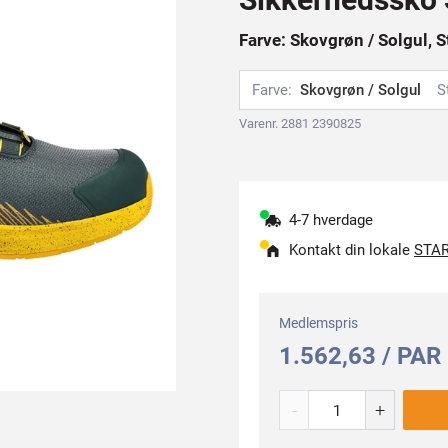
Farve: Skovgrøn / Solgul, S
Farve:
Skovgrøn / Solgul
S
Varenr. 2881 2390825
4-7 hverdage
Kontakt din lokale
STAR
Medlemspris
1.562,63 / PAR
-
+