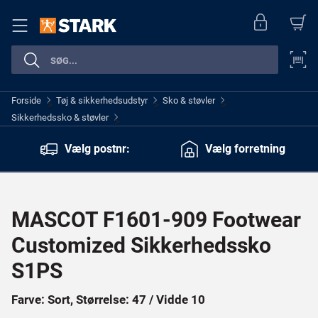
Forside
Tøj & sikkerhedsudstyr
Sko & støvler
>
>
>
Sikkerhedssko & støvler
>
Vælg postnr:
Vælg forretning
MASCOT F1601-909 Footwear
Customized Sikkerhedssko
S1PS
Farve: Sort, Størrelse: 47 / Vidde 10