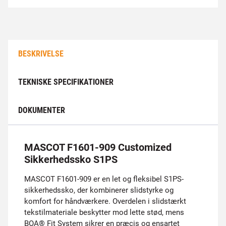
BESKRIVELSE
TEKNISKE SPECIFIKATIONER
DOKUMENTER
MASCOT F1601-909 Customized
Sikkerhedssko S1PS
MASCOT F1601-909 er en let og fleksibel S1PS-
sikkerhedssko, der kombinerer slidstyrke og
komfort for håndværkere. Overdelen i slidstærkt
tekstilmateriale beskytter mod lette stød, mens
BOA® Fit System sikrer en præcis og ensartet