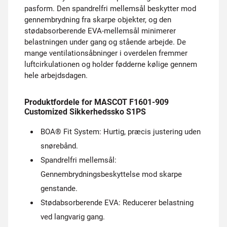
pasform. Den spandrelfri mellemsål beskytter mod
gennembrydning fra skarpe objekter, og den
stødabsorberende EVA-mellemsål minimerer
belastningen under gang og stående arbejde. De
mange ventilationsåbninger i overdelen fremmer
luftcirkulationen og holder fødderne kølige gennem
hele arbejdsdagen.
Produktfordele for MASCOT F1601-909
Customized Sikkerhedssko S1PS
BOA® Fit System: Hurtig, præcis justering uden
snørebånd.
Spandrelfri mellemsål:
Gennembrydningsbeskyttelse mod skarpe
genstande.
Stødabsorberende EVA: Reducerer belastning
ved langvarig gang.