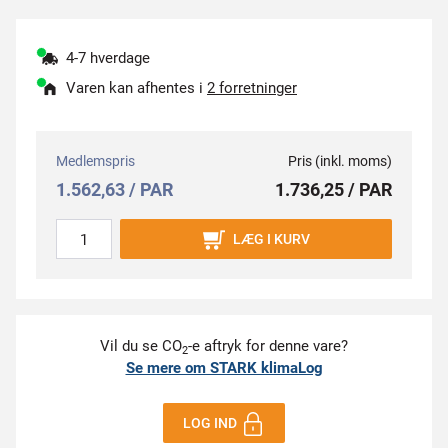
4-7 hverdage
Varen kan afhentes i
2 forretninger
Medlemspris
Pris (inkl. moms)
1.562,63 / PAR
1.736,25 / PAR
LÆG I KURV
Vil du se CO
-e aftryk for denne vare?
2
Se mere om STARK klimaLog
LOG IND