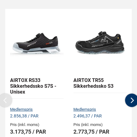
AIRTOX RS33
AIRTOX TR55
Sikkerhedssko S7S -
Sikkerhedssko S3
Unisex
Previous
N
Medlemspris
Medlemspris
2.856,38 / PAR
2.496,37 / PAR
Pris (inkl. moms)
Pris (inkl. moms)
3.173,75 / PAR
2.773,75 / PAR