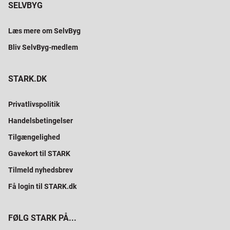
SELVBYG
Læs mere om SelvByg
Bliv SelvByg-medlem
STARK.DK
Privatlivspolitik
Handelsbetingelser
Tilgængelighed
Gavekort til STARK
Tilmeld nyhedsbrev
Få login til STARK.dk
FØLG STARK PÅ...