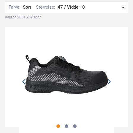
Farve:
Sort
Størrelse:
47 / Vidde 10
Varenr. 2881 2390227