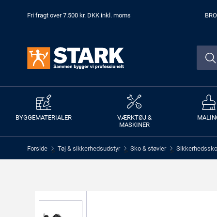
Fri fragt over 7.500 kr. DKK inkl. moms
BRO
BYGGEMATERIALER
VÆRKTØJ &
MALIN
MASKINER
Forside
Tøj & sikkerhedsudstyr
Sko & støvler
Sikkerhedssko 
>
>
>