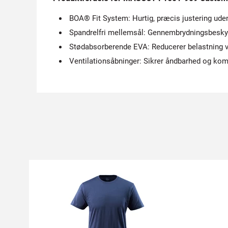
BOA® Fit System: Hurtig, præcis justering ude
Spandrelfri mellemsål: Gennembrydningsbesky
Stødabsorberende EVA: Reducerer belastning v
Ventilationsåbninger: Sikrer åndbarhed og kom