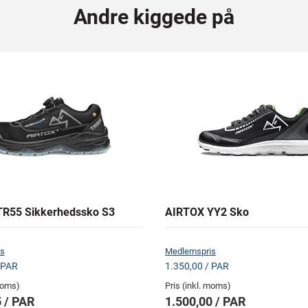
Andre kiggede på
R55 Sikkerhedssko S3
AIRTOX YY2 Sko
s
Medlemspris
 PAR
1.350,00 / PAR
 moms)
Pris (inkl. moms)
 / PAR
1.500,00 / PAR