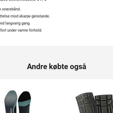
n snørebånd.
ttelse mod skarpe genstande.
ed langvarig gang.
fort under varme forhold.
Andre købte også