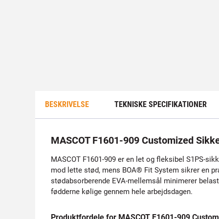
BESKRIVELSE
TEKNISKE SPECIFIKATIONER
MASCOT F1601-909 Customized Sikk
MASCOT F1601-909 er en let og fleksibel S1PS-sikke
mod lette stød, mens BOA® Fit System sikrer en pr
stødabsorberende EVA-mellemsål minimerer belastni
fødderne kølige gennem hele arbejdsdagen.
Produktfordele for MASCOT F1601-909 Custom