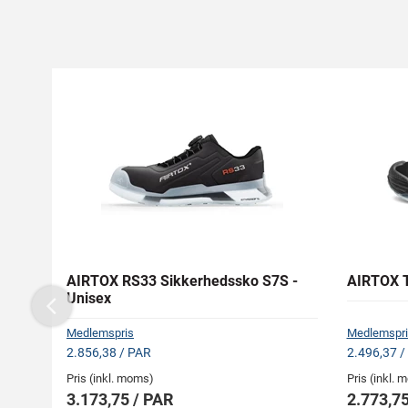
AIRTOX RS33 Sikkerhedssko S7S -
AIRTOX T
Unisex
Previous
Medlemspris
Medlemspri
2.856,38 / PAR
2.496,37 /
Pris (inkl. moms)
Pris (inkl.
3.173,75 / PAR
2.773,75