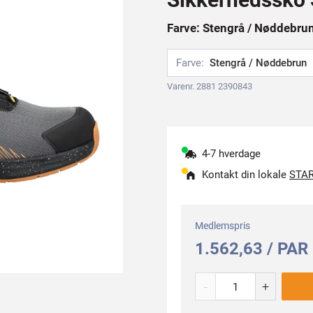
Farve: Stengrå / Nøddebrun,
Farve:
Stengrå / Nøddebrun
Varenr. 2881 2390843
4-7 hverdage
Kontakt din lokale
STAR
Medlemspris
1.562,63 / PAR
-
+