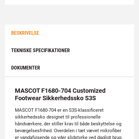
BESKRIVELSE
TEKNISKE SPECIFIKATIONER
DOKUMENTER
MASCOT F1680-704 Customized
Footwear Sikkerhedssko S3S
MASCOT F1680-704 er en S3S-klassificeret
sikkerhedssko designet til professionelle
håndværkere, der stiller krav til både beskyttelse og
bevægelsesfrihed. Overdelen i tæt vævet mikrofiber
er vandafvisende og yder slidstyrke ved dagligt brug.