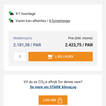
4-7 hverdage
Varen kan afhentes i
4 forretninger
Medlemspris
Pris (inkl. moms)
2.181,38 / PAR
2.423,75 / PAR
LÆG I KURV
Vil du se CO
-e aftryk for denne vare?
2
Se mere om STARK klimaLog
LOG IND