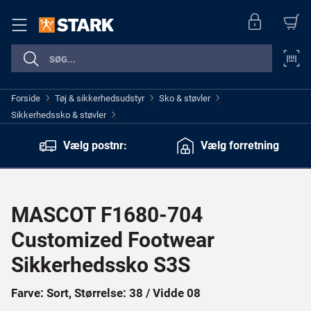
Forside
Tøj & sikkerhedsudstyr
Sko & støvler
>
>
>
Sikkerhedssko & støvler
>
Vælg postnr:
Vælg forretning
MASCOT F1680-704
Customized Footwear
Sikkerhedssko S3S
Farve: Sort, Størrelse: 38 / Vidde 08