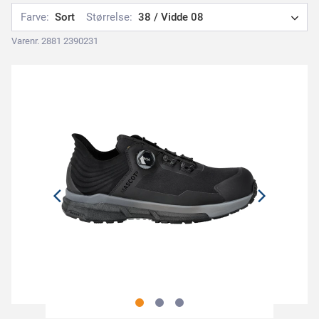
Farve:
Sort
Størrelse:
38 / Vidde 08
Varenr. 2881 2390231