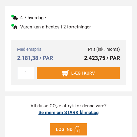
4-7 hverdage
Varen kan afhentes i
2 forretninger
Medlemspris
Pris (inkl. moms)
2.181,38 / PAR
2.423,75 / PAR
LÆG I KURV
Vil du se CO
-e aftryk for denne vare?
2
Se mere om STARK klimaLog
LOG IND