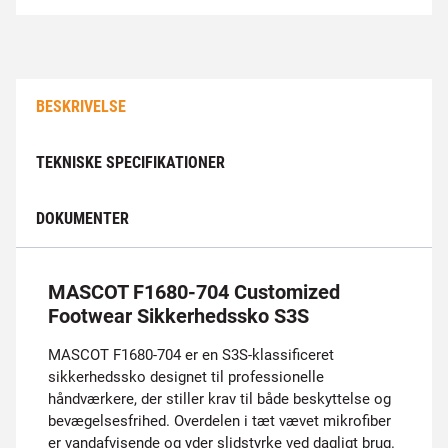
BESKRIVELSE
TEKNISKE SPECIFIKATIONER
DOKUMENTER
MASCOT F1680-704 Customized
Footwear Sikkerhedssko S3S
MASCOT F1680-704 er en S3S-klassificeret
sikkerhedssko designet til professionelle
håndværkere, der stiller krav til både beskyttelse og
bevægelsesfrihed. Overdelen i tæt vævet mikrofiber
er vandafvisende og yder slidstyrke ved dagligt brug.