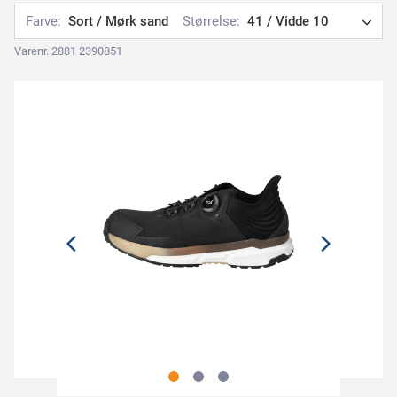
Farve:
Sort / Mørk sand
Størrelse:
41 / Vidde 10
Varenr. 2881 2390851