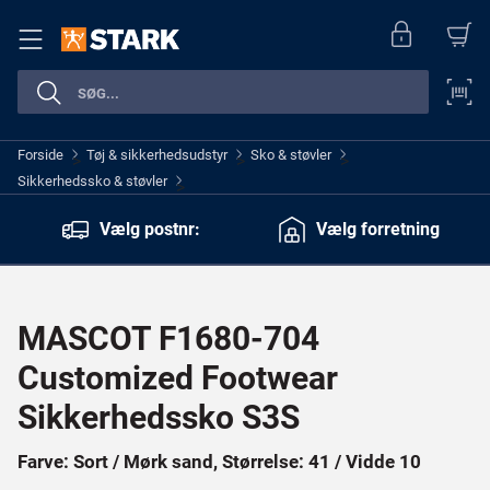
Forside
Tøj & sikkerhedsudstyr
Sko & støvler
>
>
>
Sikkerhedssko & støvler
>
Vælg postnr:
Vælg forretning
MASCOT F1680-704
Customized Footwear
Sikkerhedssko S3S
Farve: Sort / Mørk sand, Størrelse: 41 / Vidde 10