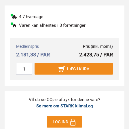
4-7 hverdage
Varen kan afhentes i
3 forretninger
Medlemspris
Pris (inkl. moms)
2.181,38 / PAR
2.423,75 / PAR
LÆG I KURV
Vil du se CO
-e aftryk for denne vare?
2
Se mere om STARK klimaLog
LOG IND