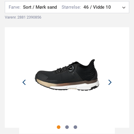
Farve:
Sort / Mørk sand
Størrelse:
46 / Vidde 10
Varenr. 2881 2390856