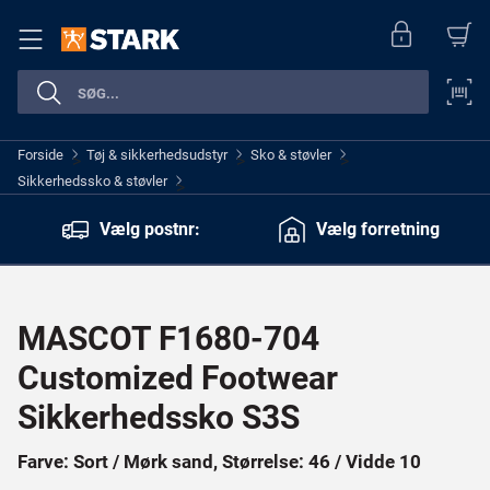
Forside
Tøj & sikkerhedsudstyr
Sko & støvler
>
>
>
Sikkerhedssko & støvler
>
Vælg postnr:
Vælg forretning
MASCOT F1680-704
Customized Footwear
Sikkerhedssko S3S
Farve: Sort / Mørk sand, Størrelse: 46 / Vidde 10