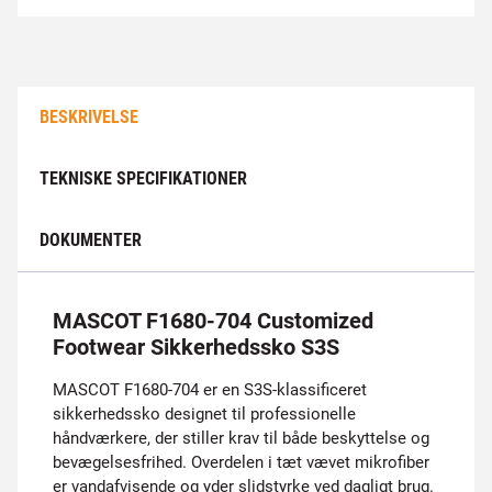
BESKRIVELSE
TEKNISKE SPECIFIKATIONER
DOKUMENTER
MASCOT F1680-704 Customized
Footwear Sikkerhedssko S3S
MASCOT F1680-704 er en S3S-klassificeret
sikkerhedssko designet til professionelle
håndværkere, der stiller krav til både beskyttelse og
bevægelsesfrihed. Overdelen i tæt vævet mikrofiber
er vandafvisende og yder slidstyrke ved dagligt brug.