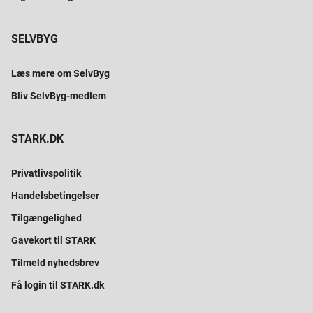
SELVBYG
Læs mere om SelvByg
Bliv SelvByg-medlem
STARK.DK
Privatlivspolitik
Handelsbetingelser
Tilgængelighed
Gavekort til STARK
Tilmeld nyhedsbrev
Få login til STARK.dk