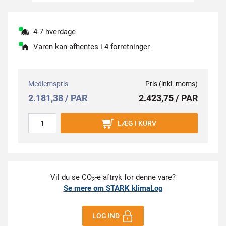
4-7 hverdage
Varen kan afhentes i
4 forretninger
Medlemspris
Pris (inkl. moms)
2.181,38 / PAR
2.423,75 / PAR
LÆG I KURV
Vil du se CO
-e aftryk for denne vare?
2
Se mere om STARK klimaLog
LOG IND