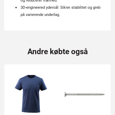
og reducerer træthed.
3D-engineered ydersål: Sikrer stabilitet og greb
på varierende underlag.
Andre købte også