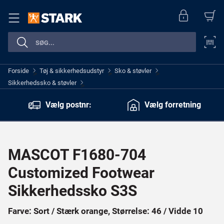
Forside
Tøj & sikkerhedsudstyr
Sko & støvler
>
>
>
Sikkerhedssko & støvler
>
Vælg postnr:
Vælg forretning
MASCOT F1680-704
Customized Footwear
Sikkerhedssko S3S
Farve: Sort / Stærk orange, Størrelse: 46 / Vidde 10