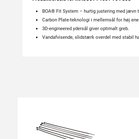
BOA® Fit System – hurtig justering med jævn 
Carbon Plate-teknologi i mellemsål for høj ener
3D-engineered ydersål giver optimalt greb.
Vandafvisende, slidstærk overdel med stabil h