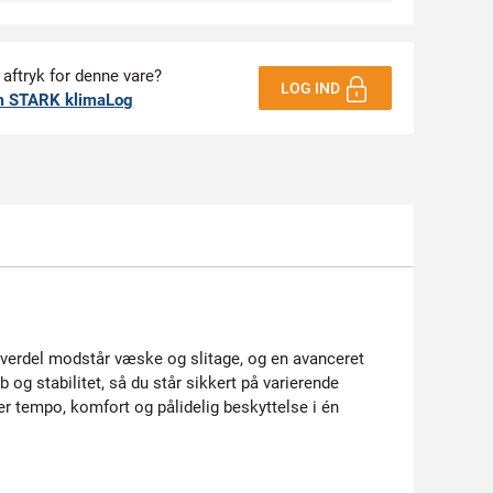
 aftryk for denne vare?
LOG IND
m STARK klimaLog
verdel modstår væske og slitage, og en avanceret
og stabilitet, så du står sikkert på varierende
er tempo, komfort og pålidelig beskyttelse i én