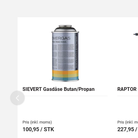
SIEVERT Gasdåse Butan/Propan
RAPTOR S
Previous
Pris (inkl. moms)
Pris (inkl.
100,95 / STK
227,95 