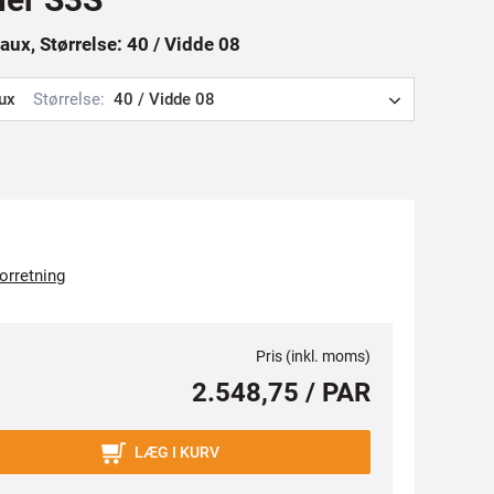
aux, Størrelse: 40 / Vidde 08
ux
Størrelse:
40 / Vidde 08
forretning
Pris (inkl. moms)
2.548,75 / PAR
LÆG I KURV