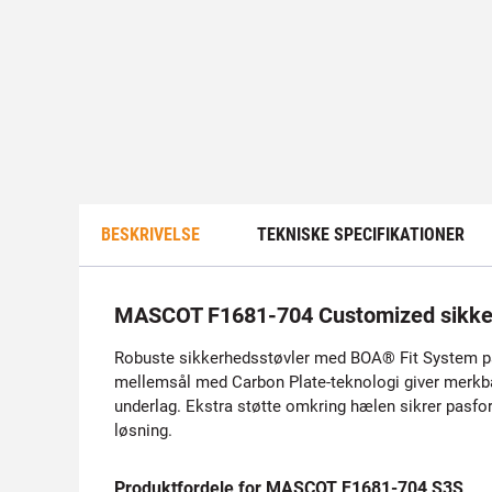
BESKRIVELSE
TEKNISKE SPECIFIKATIONER
MASCOT F1681-704 Customized sikke
Robuste sikkerhedsstøvler med BOA® Fit System på 
mellemsål med Carbon Plate-teknologi giver merkbar 
underlag. Ekstra støtte omkring hælen sikrer pasfor
løsning.
Produktfordele for MASCOT F1681-704 S3S