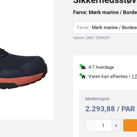
Farve: Mørk marine / Borde
Farve:
Mørk marine / Bordea
Varenr. 2881 2399051
4-7 hverdage
Varen kan afhentes i
1 
Medlemspris
2.293,88 / PAR
-
+