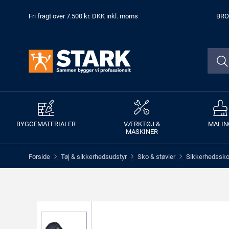
Fri fragt over 7.500 kr. DKK inkl. moms
BRO
BYGGEMATERIALER
VÆRKTØJ &
MALIN
MASKINER
Forside
Tøj & sikkerhedsudstyr
Sko & støvler
Sikkerhedssko 
>
>
>