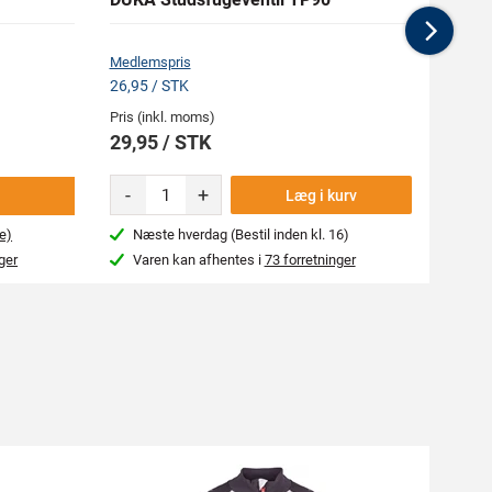
Nex
Medlemspris
Medlem
26,95 / STK
94,45
Pris (inkl. moms)
Pris (i
29,95 / STK
104,
-
+
-
Læg i kurv
e)
Næste hverdag (Bestil inden kl. 16)
Næs
ger
Varen kan afhentes i
73 forretninger
Var