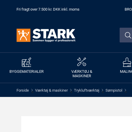
Fri fragt over 7.500 kr. DKK inkl. moms
BRO
BYGGEMATERIALER
VÆRKTØJ &
MALIN
MASKINER
Forside
Værktøj & maskiner
Trykluftværktøj
Sømpistol
>
>
>
>