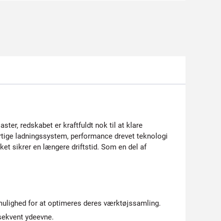
er, redskabet er kraftfuldt nok til at klare
tige ladningssystem, performance drevet teknologi
ket sikrer en længere driftstid. Som en del af
 mulighed for at optimeres deres værktøjssamling.
sekvent ydeevne.