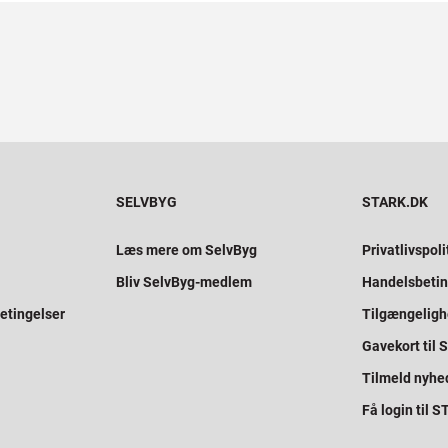
SELVBYG
STARK.DK
Læs mere om SelvByg
Privatlivspoli
Bliv SelvByg-medlem
Handelsbetin
etingelser
Tilgængelig
Gavekort til
Tilmeld nyhe
Få login til 