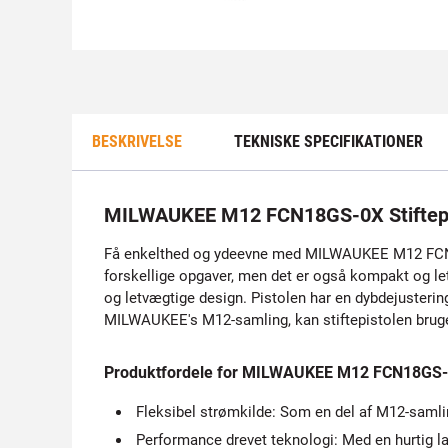
BESKRIVELSE
TEKNISKE SPECIFIKATIONER
MILWAUKEE M12 FCN18GS-0X Stiftepi
Få enkelthed og ydeevne med MILWAUKEE M12 FCN18GS-0
forskellige opgaver, men det er også kompakt og 
og letvægtige design. Pistolen har en dybdejustering,
MILWAUKEE's M12-samling, kan stiftepistolen bruge
Produktfordele for MILWAUKEE M12 FCN18GS-0X
Fleksibel strømkilde: Som en del af M12-samlin
Performance drevet teknologi: Med en hurtig 