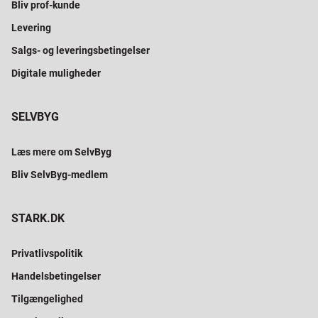
Bliv prof-kunde
Levering
Salgs- og leveringsbetingelser
Digitale muligheder
SELVBYG
Læs mere om SelvByg
Bliv SelvByg-medlem
STARK.DK
Privatlivspolitik
Handelsbetingelser
Tilgængelighed