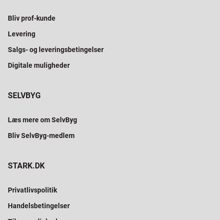
Bliv prof-kunde
Levering
Salgs- og leveringsbetingelser
Digitale muligheder
SELVBYG
Læs mere om SelvByg
Bliv SelvByg-medlem
STARK.DK
Privatlivspolitik
Handelsbetingelser