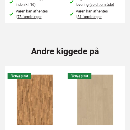
inden kl. 16)
levering
(se dit område)
Varen kan afhentes
Varen kan afhentes
i
73 forretninger
i
31 forretninger
Andre kiggede på
Byg grønt
Byg grønt