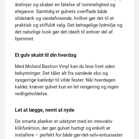
årelinjer og skaber en følelse af rummelighed og
elegance. Samtidig er gulvets overflade både
slidstærk og vandafvisende, hvilket gør det til et
praktisk og stilfuldt valg. Det behagelige lydmiljø og
det naturlige look gør det ideelt til enhver del af
hjemmet.
Et gulv skabt til din hverdag
Med Moland Bastion Vinyl kan du leve livet uden
bekymringer. Det tåler alt fra sandede sko og
nysgerrige kæledyr til vilde fester. Når hverdagen
kalder, kræver gulvet kun en let rengøring og ingen
vedligeholdelse.
Let at lægge, nemt at nyde
De smarte planker er udstyret med en innovativ
klikfunktion, der gør gulvet hurtigt og enkelt at
installere – perfekt for både gør-det-selv-entusiaster