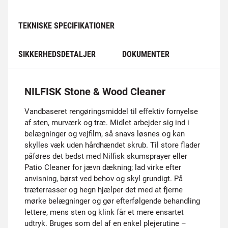
TEKNISKE SPECIFIKATIONER
SIKKERHEDSDETALJER
DOKUMENTER
NILFISK Stone & Wood Cleaner
Vandbaseret rengøringsmiddel til effektiv fornyelse
af sten, murværk og træ. Midlet arbejder sig ind i
belægninger og vejfilm, så snavs løsnes og kan
skylles væk uden hårdhændet skrub. Til store flader
påføres det bedst med Nilfisk skumsprayer eller
Patio Cleaner for jævn dækning; lad virke efter
anvisning, børst ved behov og skyl grundigt. På
træterrasser og hegn hjælper det med at fjerne
mørke belægninger og gør efterfølgende behandling
lettere, mens sten og klink får et mere ensartet
udtryk. Bruges som del af en enkel plejerutine –