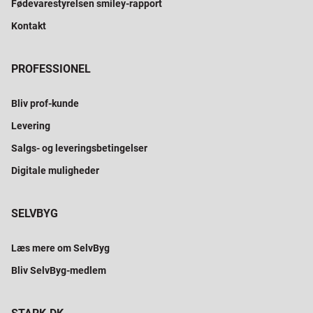
Fødevarestyrelsen smiley-rapport
Kontakt
PROFESSIONEL
Bliv prof-kunde
Levering
Salgs- og leveringsbetingelser
Digitale muligheder
SELVBYG
Læs mere om SelvByg
Bliv SelvByg-medlem