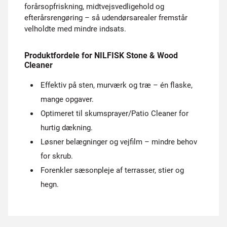
forårsopfriskning, midtvejsvedligehold og
efterårsrengøring – så udendørsarealer fremstår
velholdte med mindre indsats.
Produktfordele for NILFISK Stone & Wood
Cleaner
Effektiv på sten, murværk og træ – én flaske,
mange opgaver.
Optimeret til skumsprayer/Patio Cleaner for
hurtig dækning.
Løsner belægninger og vejfilm – mindre behov
for skrub.
Forenkler sæsonpleje af terrasser, stier og
hegn.