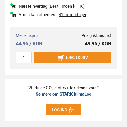
Næste hverdag (Bestil inden kl. 16)
Varen kan afhentes i
41 forretninger
Medlemspris
Pris (inkl. moms)
44,95 / KOR
49,95 / KOR
LÆG I KURV
Vil du se CO
-e aftryk for denne vare?
2
Se mere om STARK klimaLog
LOG IND