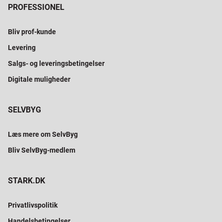
PROFESSIONEL
Bliv prof-kunde
Levering
Salgs- og leveringsbetingelser
Digitale muligheder
SELVBYG
Læs mere om SelvByg
Bliv SelvByg-medlem
STARK.DK
Privatlivspolitik
Handelsbetingelser