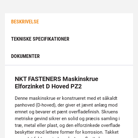
BESKRIVELSE
TEKNISKE SPECIFIKATIONER
DOKUMENTER
NKT FASTENERS Maskinskrue
Elforzinket D Hoved PZ2
Denne maskinskrue er konstrueret med et såkaldt
panhoved (D-hoved), der giver et jævnt anlæg mod
emnet og bevarer et pænt overfladefinish. Skruens
metriske gevind sikrer en solid og præcis samling i
træ, metal eller plast, og den elforzinkede overflade
beskytter mod lettere former for korrosion. Takket