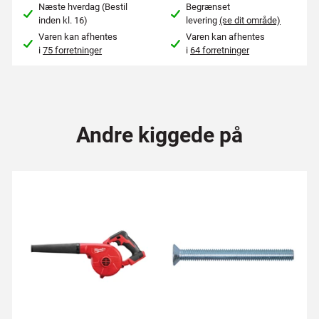
Næste hverdag (Bestil
Begrænset
inden kl. 16)
levering
(se dit område)
Varen kan afhentes
Varen kan afhentes
i
75 forretninger
i
64 forretninger
Andre kiggede på