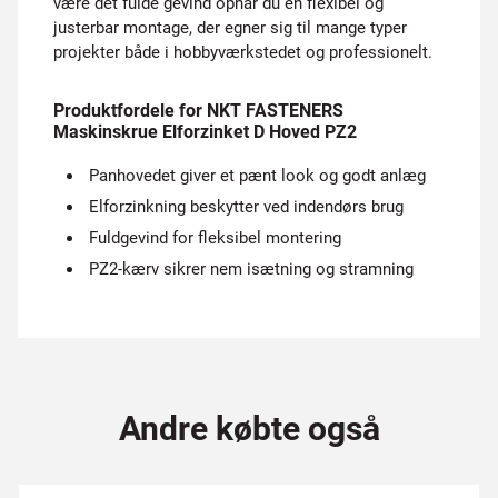
være det fulde gevind opnår du en flexibel og
justerbar montage, der egner sig til mange typer
projekter både i hobbyværkstedet og professionelt.
Produktfordele for NKT FASTENERS
Maskinskrue Elforzinket D Hoved PZ2
Panhovedet giver et pænt look og godt anlæg
Elforzinkning beskytter ved indendørs brug
Fuldgevind for fleksibel montering
PZ2-kærv sikrer nem isætning og stramning
Andre købte også