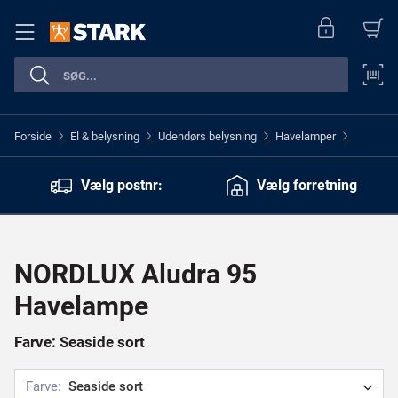
Forside
El & belysning
Udendørs belysning
Havelamper
>
>
>
>
Vælg postnr:
Vælg forretning
NORDLUX Aludra 95
Havelampe
Farve: Seaside sort
Farve:
Seaside sort