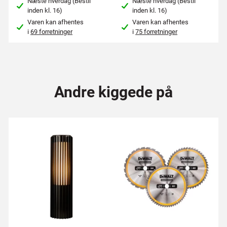
Næste hverdag (Bestil
Næste hverdag (Bestil
inden kl. 16)
inden kl. 16)
Varen kan afhentes
Varen kan afhentes
i
69 forretninger
i
75 forretninger
Andre kiggede på