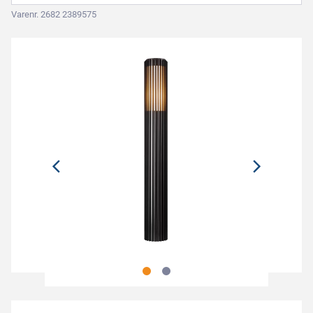
Varenr. 2682 2389575