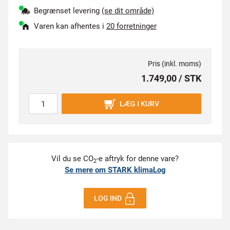
Begrænset levering
(se dit område)
Varen kan afhentes i
20 forretninger
Pris (inkl. moms)
1.749,00 / STK
LÆG I KURV
Vil du se CO
-e aftryk for denne vare?
2
Se mere om STARK klimaLog
LOG IND