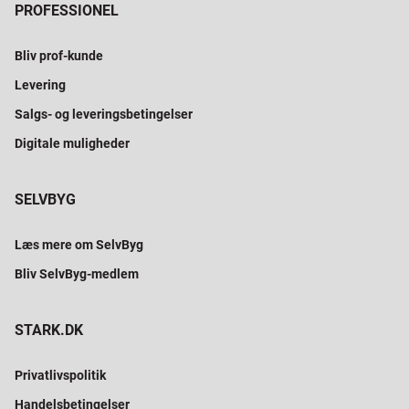
PROFESSIONEL
Bliv prof-kunde
Levering
Salgs- og leveringsbetingelser
Digitale muligheder
SELVBYG
Læs mere om SelvByg
Bliv SelvByg-medlem
STARK.DK
Privatlivspolitik
Handelsbetingelser