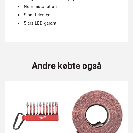
Nem installation
Slankt design
5 års LED-garanti
Andre købte også