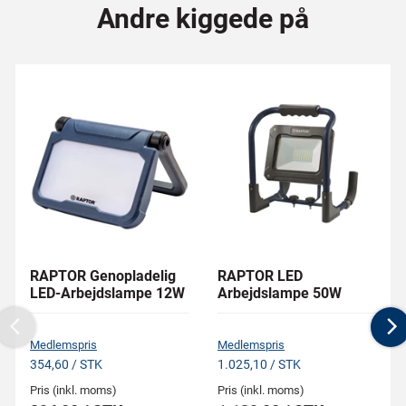
Andre kiggede på
RAPTOR Genopladelig
RAPTOR LED
LED-Arbejdslampe 12W
Arbejdslampe 50W
Previous
N
Medlemspris
Medlemspris
354,60 / STK
1.025,10 / STK
Pris (inkl. moms)
Pris (inkl. moms)