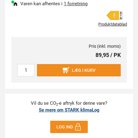
Varen kan afhentes i
1 forretning
Produktdatablad
Pris (inkl. moms)
89,95 / PK
LÆG I KURV
Vil du se CO
-e aftryk for denne vare?
2
Se mere om STARK klimaLog
LOG IND