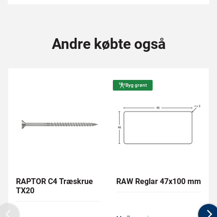
Andre købte også
Byg grønt
RAPTOR C4 Træskrue
RAW Reglar 47x100 mm
TX20