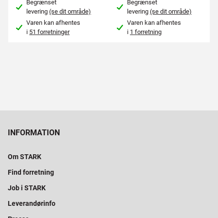
Begrænset
Begrænset
levering
(se dit område)
levering
(se dit område)
Varen kan afhentes
Varen kan afhentes
i
51 forretninger
i
1 forretning
INFORMATION
Om STARK
Find forretning
Job i STARK
Leverandørinfo