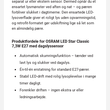
separat ur eller ekstern sensor. Dermed opnår du et
ensartet lysmønster ved aften og nat – og pæren
forbliver slukket i dagtimerne. Den ensartede LED-
lysoverflade giver et roligt lys uden opvarmningstid,
og retrofit-formatet gør udskiftning lige så let som
en almindelig pære.
Produktfordele for OSRAM LED Star Classic
7,3W E27 med dagslyssensor
Automatisk skumringsfunktion – tænder ved
lavt lys og slukker ved dagslys.
Én-til-én erstatning for standard E27-pærer.
Stabil LED-drift med rolig lysoplevelse i mange
timer dagligt.
Forenkler driften – ingen ekstra ur eller
ledningsarbejde.