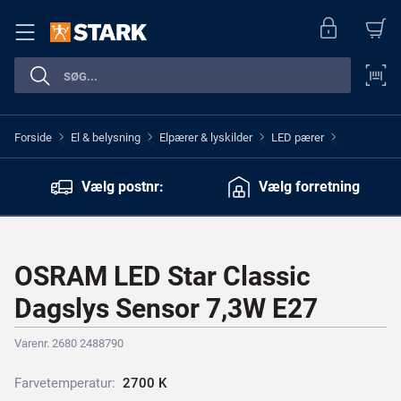
Forside
El & belysning
Elpærer & lyskilder
LED pærer
>
>
>
>
Vælg postnr:
Vælg forretning
OSRAM LED Star Classic
Dagslys Sensor 7,3W E27
Varenr. 2680 2488790
Farvetemperatur:
2
7
0
0
K