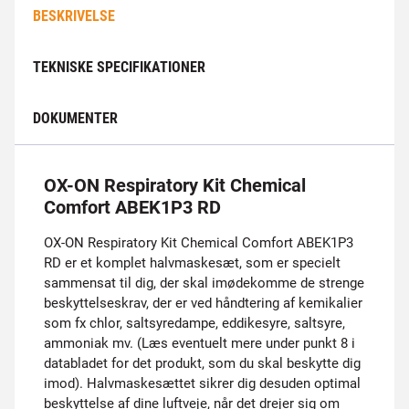
BESKRIVELSE
TEKNISKE SPECIFIKATIONER
DOKUMENTER
OX-ON Respiratory Kit Chemical
Comfort ABEK1P3 RD
OX-ON Respiratory Kit Chemical Comfort ABEK1P3
RD er et komplet halvmaskesæt, som er specielt
sammensat til dig, der skal imødekomme de strenge
beskyttelseskrav, der er ved håndtering af kemikalier
som fx chlor, saltsyredampe, eddikesyre, saltsyre,
ammoniak mv. (Læs eventuelt mere under punkt 8 i
databladet for det produkt, som du skal beskytte dig
imod). Halvmaskesættet sikrer dig desuden optimal
beskyttelse af dine luftveje, når det drejer sig om