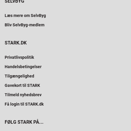
SELVBYG
Læs mere om SelvByg
Bliv SelvByg-medlem
STARK.DK
Privatlivspolitik
Handelsbetingelser
Tilgængelighed
Gavekort til STARK
Tilmeld nyhedsbrev
Få login til STARK.dk
FØLG STARK PÅ...