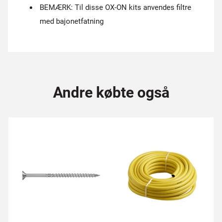
BEMÆRK: Til disse OX-ON kits anvendes filtre
med bajonetfatning
Andre købte også