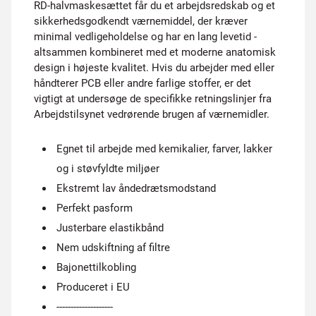
RD-halvmaskesættet får du et arbejdsredskab og et
sikkerhedsgodkendt værnemiddel, der kræver
minimal vedligeholdelse og har en lang levetid -
altsammen kombineret med et moderne anatomisk
design i højeste kvalitet. Hvis du arbejder med eller
håndterer PCB eller andre farlige stoffer, er det
vigtigt at undersøge de specifikke retningslinjer fra
Arbejdstilsynet vedrørende brugen af værnemidler.
Egnet til arbejde med kemikalier, farver, lakker
og i støvfyldte miljøer
Ekstremt lav åndedrætsmodstand
Perfekt pasform
Justerbare elastikbånd
Nem udskiftning af filtre
Bajonettilkobling
Produceret i EU
--------------------