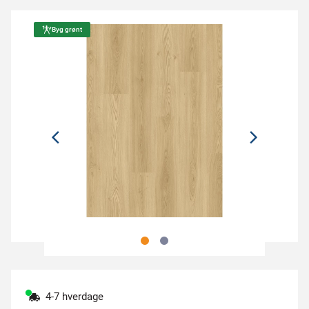
Byg grønt
4-7 hverdage