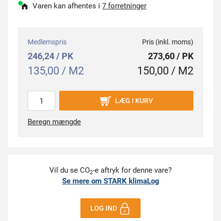
Varen kan afhentes i
7 forretninger
Medlemspris
Pris (inkl. moms)
246,24 / PK
273,60 / PK
135,00 / M2
150,00 / M2
LÆG I KURV
Beregn mængde
Vil du se CO
-e aftryk for denne vare?
2
Se mere om STARK klimaLog
LOG IND