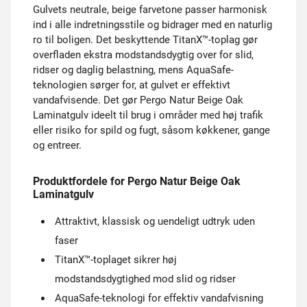
Gulvets neutrale, beige farvetone passer harmonisk
ind i alle indretningsstile og bidrager med en naturlig
ro til boligen. Det beskyttende TitanX™-toplag gør
overfladen ekstra modstandsdygtig over for slid,
ridser og daglig belastning, mens AquaSafe-
teknologien sørger for, at gulvet er effektivt
vandafvisende. Det gør Pergo Natur Beige Oak
Laminatgulv ideelt til brug i områder med høj trafik
eller risiko for spild og fugt, såsom køkkener, gange
og entreer.
Produktfordele for Pergo Natur Beige Oak
Laminatgulv
Attraktivt, klassisk og uendeligt udtryk uden
faser
TitanX™-toplaget sikrer høj
modstandsdygtighed mod slid og ridser
AquaSafe-teknologi for effektiv vandafvisning