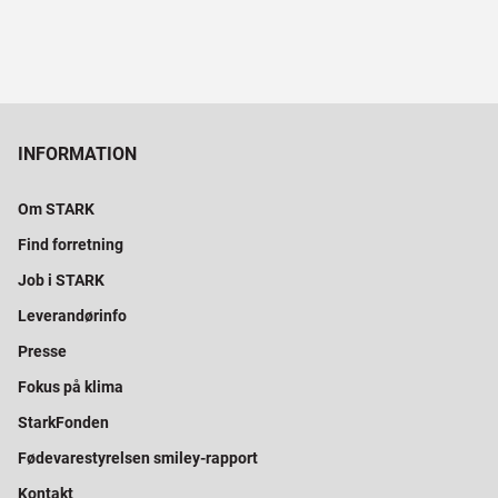
INFORMATION
Om STARK
Find forretning
Job i STARK
Leverandørinfo
Presse
Fokus på klima
StarkFonden
Fødevarestyrelsen smiley-rapport
Kontakt