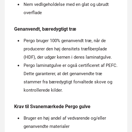
Nem vedligeholdelse med en glat og ubrudt
overflade
Genanvendt, bæredygtigt træ
Pergo bruger 100% genanvendt træ, når de
producerer den høj densitets træfiberplade
(HDF), der udgør kernen i deres laminatgulve.
Pergo laminatgulve er også certificeret af PEFC.
Dette garanterer, at det genanvendte træ
stammer fra bæredygtigt forvaltede skove og
kontrollerede kilder.
Krav til Svanemærkede Pergo gulve
Bruger en høj andel af vedvarende og/eller
genanvendte materialer