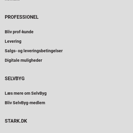
PROFESSIONEL
Bliv prof-kunde
Levering
Salgs- og leveringsbetingelser
Digitale muligheder
SELVBYG
Læs mere om SelvByg
Bliv SelvByg-medlem
STARK.DK