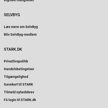
Digitale muligheder
SELVBYG
Læs mere om SelvByg
Bliv SelvByg-medlem
STARK.DK
Privatlivspolitik
Handelsbetingelser
Tilgængelighed
Gavekort til STARK
Tilmeld nyhedsbrev
Få login til STARK.dk