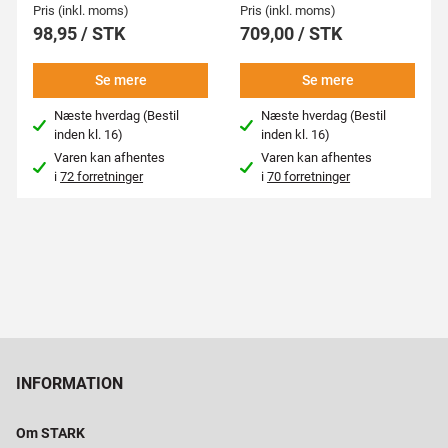
Pris (inkl. moms)
Pris (inkl. moms)
98,95 / STK
709,00 / STK
Se mere
Se mere
Næste hverdag (Bestil
Næste hverdag (Bestil
inden kl. 16)
inden kl. 16)
Varen kan afhentes
Varen kan afhentes
i
72 forretninger
i
70 forretninger
INFORMATION
Om STARK