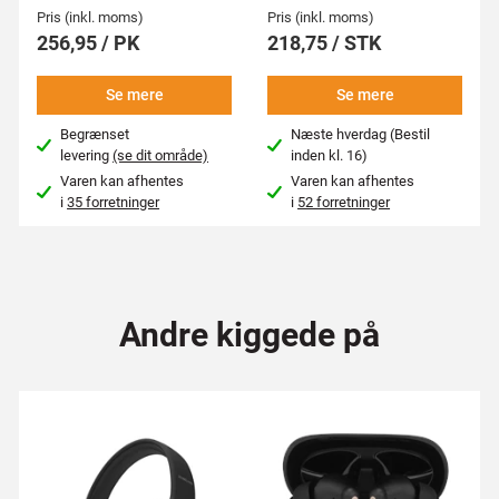
Pris (inkl. moms)
Pris (inkl. moms)
256,95 / PK
218,75 / STK
Se mere
Se mere
Begrænset
Næste hverdag (Bestil
levering
(se dit område)
inden kl. 16)
Varen kan afhentes
Varen kan afhentes
i
35 forretninger
i
52 forretninger
Andre kiggede på