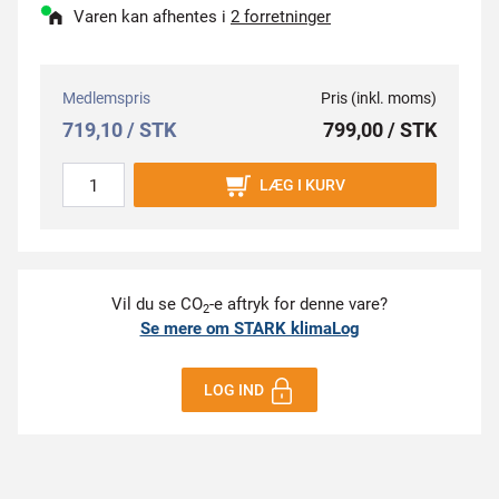
Varen kan afhentes i
2 forretninger
Medlemspris
Pris (inkl. moms)
719,10 / STK
799,00 / STK
LÆG I KURV
Vil du se CO
-e aftryk for denne vare?
2
Se mere om STARK klimaLog
LOG IND