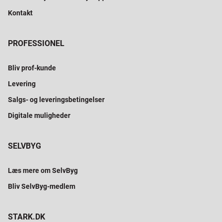
Kontakt
PROFESSIONEL
Bliv prof-kunde
Levering
Salgs- og leveringsbetingelser
Digitale muligheder
SELVBYG
Læs mere om SelvByg
Bliv SelvByg-medlem
STARK.DK