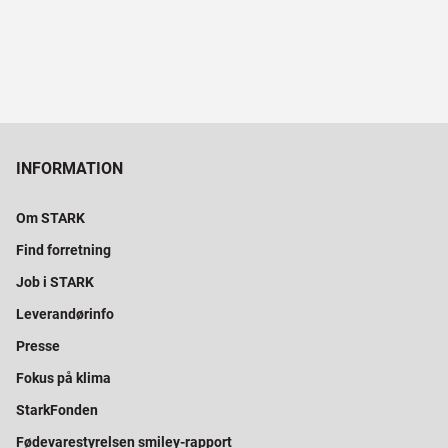
INFORMATION
Om STARK
Find forretning
Job i STARK
Leverandørinfo
Presse
Fokus på klima
StarkFonden
Fødevarestyrelsen smiley-rapport