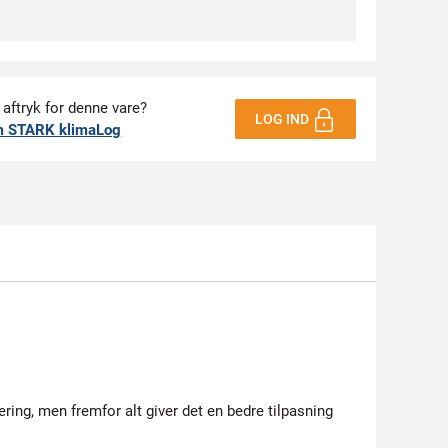
 aftryk for denne vare?
LOG IND
m STARK klimaLog
ering, men fremfor alt giver det en bedre tilpasning