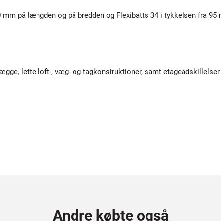
 20 mm på længden og på bredden og Flexibatts 34 i tykkelsen fra 
evægge, lette loft-, væg- og tagkonstruktioner, samt etageadskillels
Andre købte også