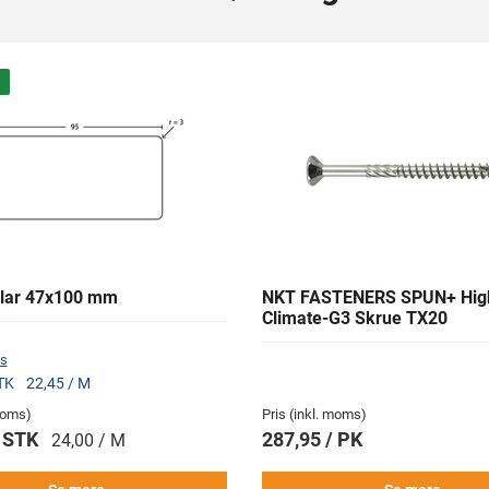
lar 47x100 mm
NKT FASTENERS SPUN+ Hig
Climate-G3 Skrue TX20
s
STK
22,45 / M
 moms)
Pris (inkl. moms)
/ STK
287,95 / PK
24,00 / M