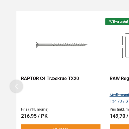
Byg grønt
RAPTOR C4 Træskrue TX20
RAW Reg
Previous
Medlemspri
134,73 / 
Pris (inkl. moms)
Pris (inkl.
216,95 / PK
149,70 