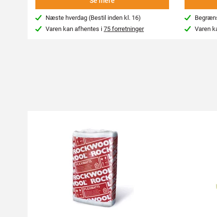
Se mere
Næste hverdag (Bestil inden kl. 16)
Begræns
Varen kan afhentes i
75 forretninger
Varen k