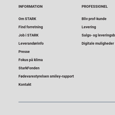
INFORMATION
PROFESSIONEL
Om STARK
Bliv prof-kunde
Find forretning
Levering
Job i STARK
Salgs- og leveringsb
Leverandørinfo
Digitale muligheder
Presse
Fokus på klima
StarkFonden
Fødevarestyrelsen smiley-rapport
Kontakt