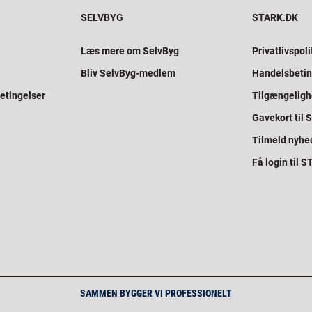
SELVBYG
STARK.DK
Læs mere om SelvByg
Privatlivspoli
Bliv SelvByg-medlem
Handelsbetin
etingelser
Tilgængelig
Gavekort til
Tilmeld nyhe
Få login til 
SAMMEN BYGGER VI PROFESSIONELT