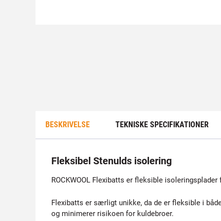
BESKRIVELSE
TEKNISKE SPECIFIKATIONER
Fleksibel Stenulds isolering
ROCKWOOL Flexibatts er fleksible isoleringsplader f
Flexibatts er særligt unikke, da de er fleksible i bå
og minimerer risikoen for kuldebroer.