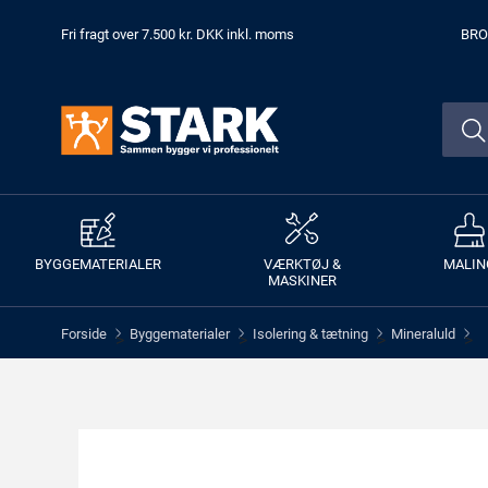
Fri fragt over 7.500 kr. DKK inkl. moms
BRO
BYGGEMATERIALER
VÆRKTØJ &
MALIN
MASKINER
Forside
Byggematerialer
Isolering & tætning
Mineraluld
>
>
>
>