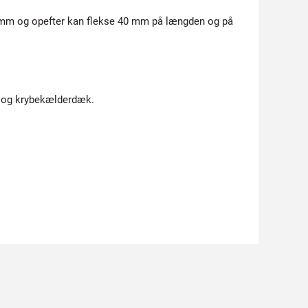
95 mm og opefter kan flekse 40 mm på længden og på
er og krybekælderdæk.