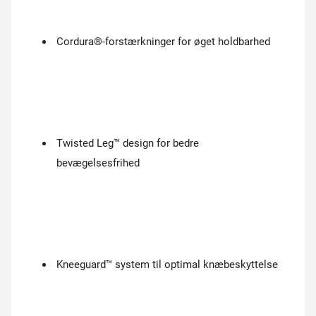
Cordura®-forstærkninger for øget holdbarhed
Twisted Leg™ design for bedre
bevægelsesfrihed
Kneeguard™ system til optimal knæbeskyttelse