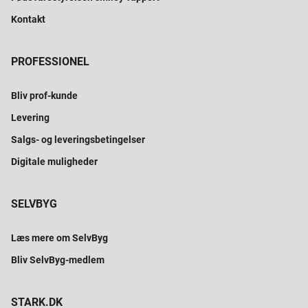
Kontakt
PROFESSIONEL
Bliv prof-kunde
Levering
Salgs- og leveringsbetingelser
Digitale muligheder
SELVBYG
Læs mere om SelvByg
Bliv SelvByg-medlem
STARK.DK