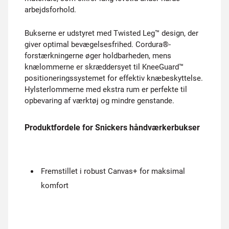
arbejdsforhold.
Bukserne er udstyret med Twisted Leg™ design, der
giver optimal bevægelsesfrihed. Cordura®-
forstærkningerne øger holdbarheden, mens
knælommerne er skræddersyet til KneeGuard™
positioneringssystemet for effektiv knæbeskyttelse.
Hylsterlommerne med ekstra rum er perfekte til
opbevaring af værktøj og mindre genstande.
Produktfordele for Snickers håndværkerbukser
Fremstillet i robust Canvas+ for maksimal
komfort