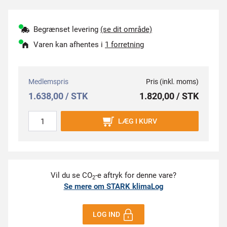
Begrænset levering
(se dit område)
Varen kan afhentes i
1 forretning
Medlemspris
Pris (inkl. moms)
1.638,00 / STK
1.820,00 / STK
LÆG I KURV
Vil du se CO
-e aftryk for denne vare?
2
Se mere om STARK klimaLog
LOG IND