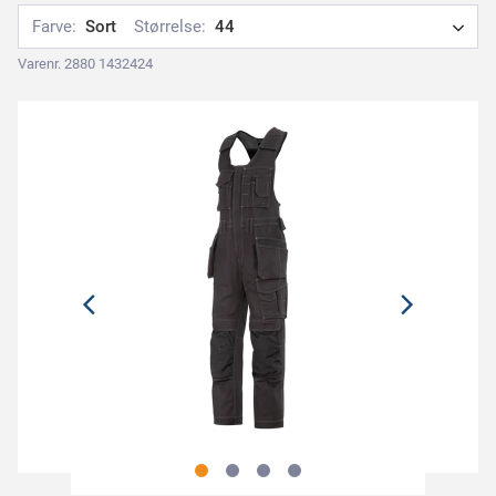
Farve:
Sort
Størrelse:
44
Varenr. 2880 1432424