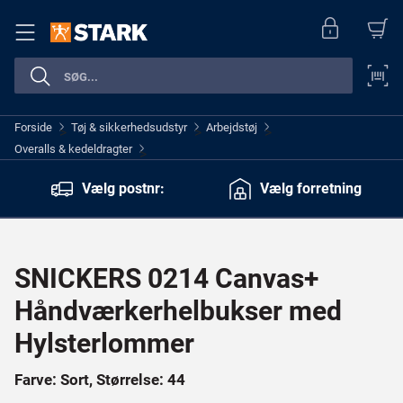
Forside
Tøj & sikkerhedsudstyr
Arbejdstøj
>
>
>
Overalls & kedeldragter
>
Vælg postnr:
Vælg forretning
SNICKERS 0214 Canvas+
Håndværkerhelbukser med
Hylsterlommer
Farve: Sort, Størrelse: 44