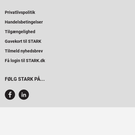
Privatlivspolitik
Handelsbetingelser
Tilgængelighed
Gavekort til STARK
Tilmeld nyhedsbrev
Få login til STARK.dk
FØLG STARK PÅ...
SAMMEN BYGGER VI PROFESSIONELT