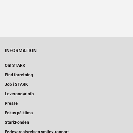
INFORMATION
Om STARK
Find forretning
Job i STARK
Leverandørinfo
Presse
Fokus på klima
StarkFonden
Fødevarestyrelsen smiley-rapport