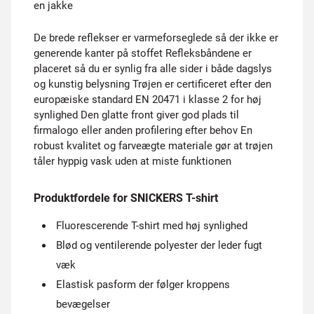
en jakke
De brede reflekser er varmeforseglede så der ikke er
generende kanter på stoffet Refleksbåndene er
placeret så du er synlig fra alle sider i både dagslys
og kunstig belysning Trøjen er certificeret efter den
europæiske standard EN 20471 i klasse 2 for høj
synlighed Den glatte front giver god plads til
firmalogo eller anden profilering efter behov En
robust kvalitet og farveægte materiale gør at trøjen
tåler hyppig vask uden at miste funktionen
Produktfordele for SNICKERS T-shirt
Fluorescerende T-shirt med høj synlighed
Blød og ventilerende polyester der leder fugt
væk
Elastisk pasform der følger kroppens
bevægelser