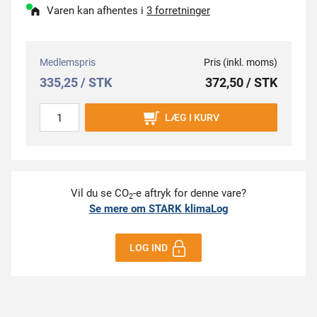
Varen kan afhentes i
3 forretninger
Medlemspris
Pris (inkl. moms)
335,25 / STK
372,50 / STK
LÆG I KURV
Vil du se CO
-e aftryk for denne vare?
2
Se mere om STARK klimaLog
LOG IND