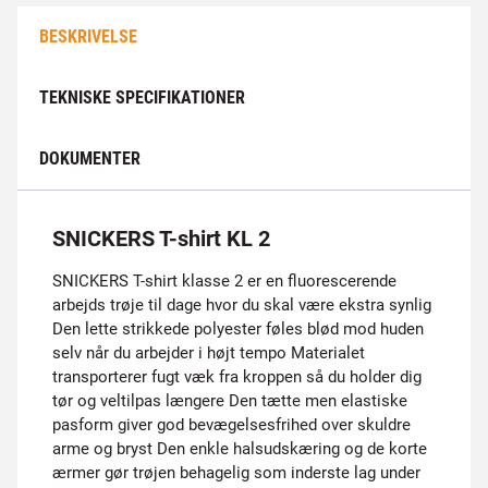
BESKRIVELSE
TEKNISKE SPECIFIKATIONER
DOKUMENTER
SNICKERS T-shirt KL 2
SNICKERS T-shirt klasse 2 er en fluorescerende
arbejds trøje til dage hvor du skal være ekstra synlig
Den lette strikkede polyester føles blød mod huden
selv når du arbejder i højt tempo Materialet
transporterer fugt væk fra kroppen så du holder dig
tør og veltilpas længere Den tætte men elastiske
pasform giver god bevægelsesfrihed over skuldre
arme og bryst Den enkle halsudskæring og de korte
ærmer gør trøjen behagelig som inderste lag under