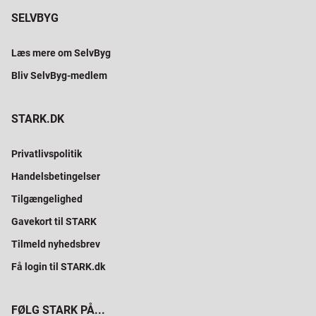
SELVBYG
Læs mere om SelvByg
Bliv SelvByg-medlem
STARK.DK
Privatlivspolitik
Handelsbetingelser
Tilgængelighed
Gavekort til STARK
Tilmeld nyhedsbrev
Få login til STARK.dk
FØLG STARK PÅ...