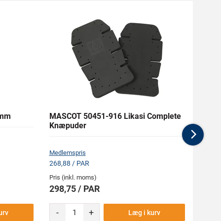
 mm
MASCOT 50451-916 Likasi Complete
RAW 
Knæpuder
Nex
Medlemspris
Medlem
268,88 / PAR
602,09
Pris (inkl. moms)
Pris (i
298,75 / PAR
669,
-
+
urv
Læg i kurv