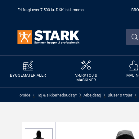
Fri fragt over 7.500 kr. DKK inkl. moms
BRO
BYGGEMATERIALER
VÆRKTØJ &
MALIN
MASKINER
Forside
Tøj & sikkerhedsudstyr
Arbejdstøj
Bluser & trøjer
>
>
>
>