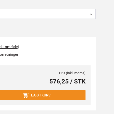
 dit område)
forretninger
Pris (inkl. moms)
576,25 / STK
LÆG I KURV