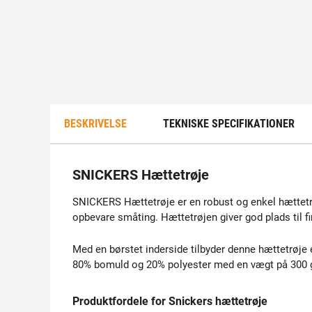
BESKRIVELSE
TEKNISKE SPECIFIKATIONER
SNICKERS Hættetrøje
SNICKERS Hættetrøje er en robust og enkel hættetr
opbevare småting. Hættetrøjen giver god plads til fi
Med en børstet inderside tilbyder denne hættetrøje 
80% bomuld og 20% polyester med en vægt på 300 g/
Produktfordele for Snickers hættetrøje