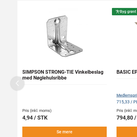
Byg grønt
SIMPSON STRONG-TIE Vinkelbeslag
BASIC EP
med Nøglehulsribbe
Previous
Medlemspri
715,33 / 
Pris (inkl. moms)
Pris (inkl.
4,94 / STK
794,80 
Se mere