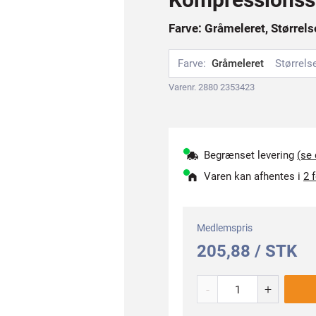
Farve: Gråmeleret, Størrels
Farve:
Gråmeleret
Størrels
Varenr. 2880 2353423
Begrænset levering
(se
Varen kan afhentes i
2 
Medlemspris
205,88 / STK
-
+