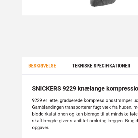
BESKRIVELSE
TEKNISKE SPECIFIKATIONER
SNICKERS 9229 knælange kompressio
9229 er lette, graduerede kompressionsstrømper ud
Garnblandingen transporterer fugt væk fra huden, m
blodcirkulationen og kan bidrage til at mindske fø
skaftlængde giver stabilitet omkring læggen. Brug 
opgaver.