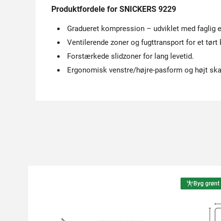
Produktfordele for SNICKERS 9229
Gradueret kompression – udviklet med faglig e
Ventilerende zoner og fugttransport for et tørt 
Forstærkede slidzoner for lang levetid.
Ergonomisk venstre/højre-pasform og højt ska
Byg grønt