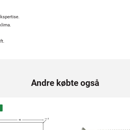
kspertise.
klima.
ft.
Andre købte også