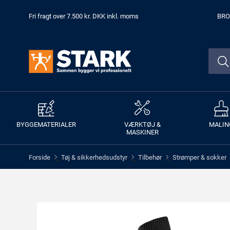
Fri fragt over 7.500 kr. DKK inkl. moms
BRO
BYGGEMATERIALER
VÆRKTØJ &
MALIN
MASKINER
Forside
Tøj & sikkerhedsudstyr
Tilbehør
Strømper & sokker
>
>
>