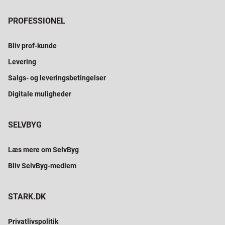
PROFESSIONEL
Bliv prof-kunde
Levering
Salgs- og leveringsbetingelser
Digitale muligheder
SELVBYG
Læs mere om SelvByg
Bliv SelvByg-medlem
STARK.DK
Privatlivspolitik