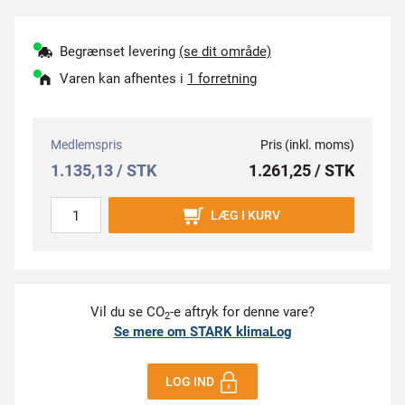
Begrænset levering
(se dit område)
Varen kan afhentes i
1 forretning
Medlemspris
Pris (inkl. moms)
1.135,13 / STK
1.261,25 / STK
LÆG I KURV
Vil du se CO
-e aftryk for denne vare?
2
Se mere om STARK klimaLog
LOG IND