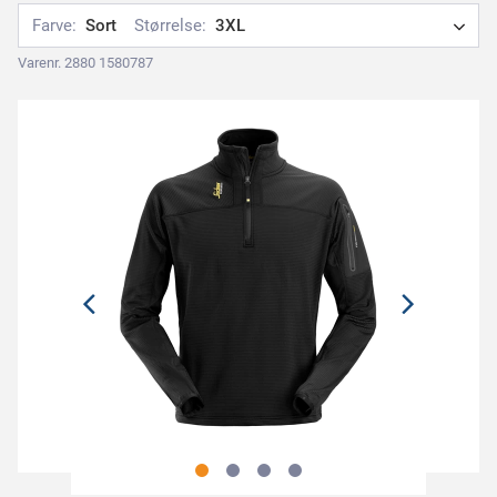
Farve:
Sort
Størrelse:
3XL
Varenr. 2880 1580787