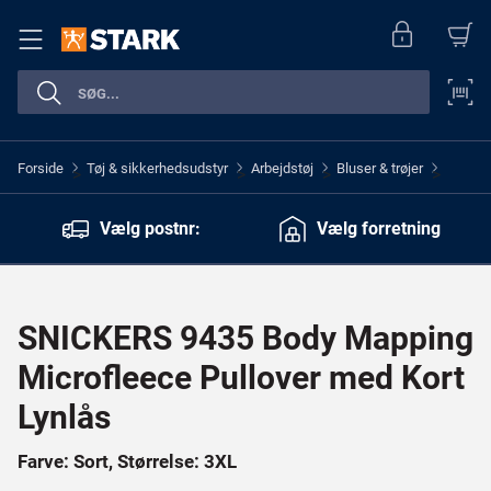
Forside
Tøj & sikkerhedsudstyr
Arbejdstøj
Bluser & trøjer
>
>
>
>
Vælg postnr:
Vælg forretning
SNICKERS 9435 Body Mapping
Microfleece Pullover med Kort
Lynlås
Farve: Sort, Størrelse: 3XL