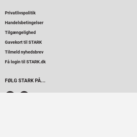
Privatlivspolitik
Handelsbetingelser
Tilgængelighed
Gavekort til STARK
Tilmeld nyhedsbrev
Få login til STARK.dk
FØLG STARK PÅ...
SAMMEN BYGGER VI PROFESSIONELT