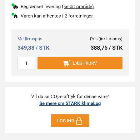
Begrænset levering
(se dit område)
Varen kan afhentes i
2 forretninger
Medlemspris
Pris (inkl. moms)
349,88 / STK
388,75 / STK
LÆG I KURV
Vil du se CO
-e aftryk for denne vare?
2
Se mere om STARK klimaLog
LOG IND