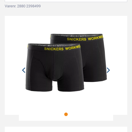
Varenr. 2880 2398499