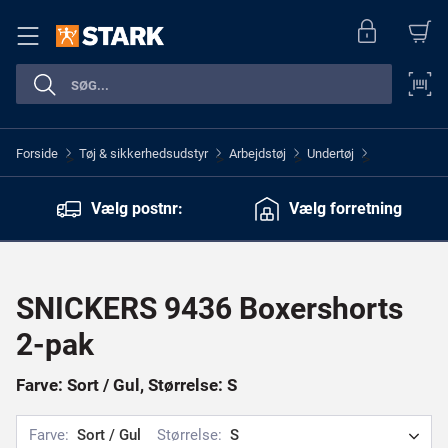
Forside
Tøj & sikkerhedsudstyr
Arbejdstøj
Undertøj
>
>
>
>
Vælg postnr:
Vælg forretning
SNICKERS 9436 Boxershorts
2-pak
Farve: Sort / Gul, Størrelse: S
Farve:
Sort / Gul
Størrelse:
S