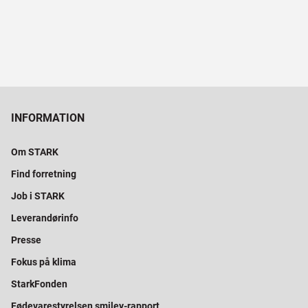
INFORMATION
Om STARK
Find forretning
Job i STARK
Leverandørinfo
Presse
Fokus på klima
StarkFonden
Fødevarestyrelsen smiley-rapport