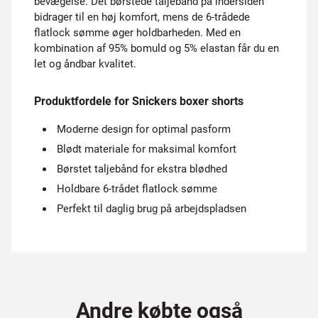
bevægelse. Det børstede taljebånd på indersiden
bidrager til en høj komfort, mens de 6-trådede
flatlock sømme øger holdbarheden. Med en
kombination af 95% bomuld og 5% elastan får du en
let og åndbar kvalitet.
Produktfordele for Snickers boxer shorts
Moderne design for optimal pasform
Blødt materiale for maksimal komfort
Børstet taljebånd for ekstra blødhed
Holdbare 6-trådet flatlock sømme
Perfekt til daglig brug på arbejdspladsen
Andre købte også