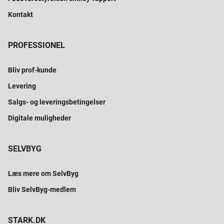
Kontakt
PROFESSIONEL
Bliv prof-kunde
Levering
Salgs- og leveringsbetingelser
Digitale muligheder
SELVBYG
Læs mere om SelvByg
Bliv SelvByg-medlem
STARK.DK