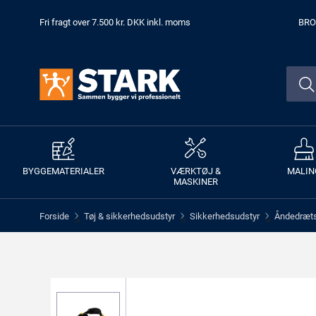
Fri fragt over 7.500 kr. DKK inkl. moms
BRO
BYGGEMATERIALER
VÆRKTØJ &
MALIN
MASKINER
Forside
Tøj & sikkerhedsudstyr
Sikkerhedsudstyr
Åndedræt
>
>
>