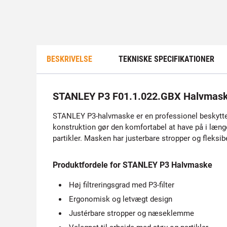
BESKRIVELSE
TEKNISKE SPECIFIKATIONER
STANLEY P3 F01.1.022.GBX Halvmas
STANLEY P3-halvmaske er en professionel beskyttels
konstruktion gør den komfortabel at have på i længe
partikler. Masken har justerbare stropper og fleksi
Produktfordele for STANLEY P3 Halvmaske
Høj filtreringsgrad med P3-filter
Ergonomisk og letvægt design
Justérbare stropper og næseklemme