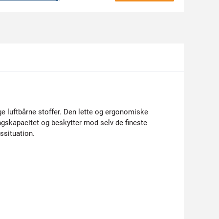
e luftbårne stoffer. Den lette og ergonomiske
ingskapacitet og beskytter mod selv de fineste
ssituation.