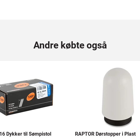
Andre købte også
6 Dykker til Sømpistol
RAPTOR Dørstopper i Plast