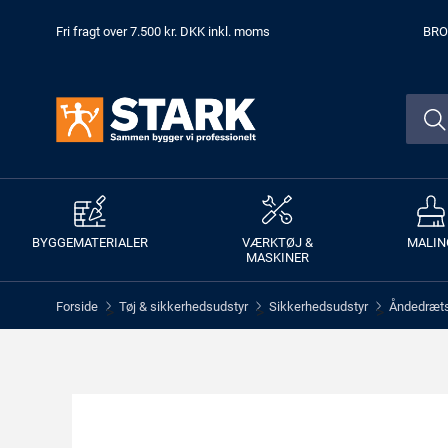
Fri fragt over 7.500 kr. DKK inkl. moms
BRO
BYGGEMATERIALER
VÆRKTØJ &
MALIN
MASKINER
Forside
Tøj & sikkerhedsudstyr
Sikkerhedsudstyr
Åndedræt
>
>
>