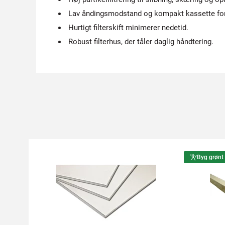
Lav åndingsmodstand og kompakt kassette for
Hurtigt filterskift minimerer nedetid.
Robust filterhus, der tåler daglig håndtering.
Byg grønt