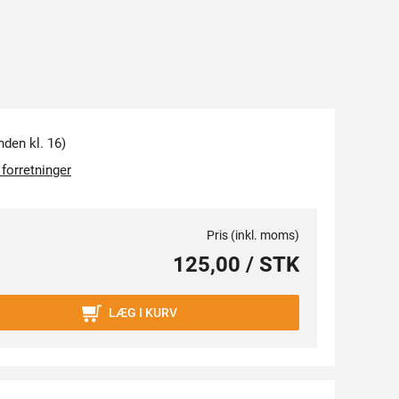
nden kl. 16)
 forretninger
Pris (inkl. moms)
125,00 / STK
LÆG I KURV