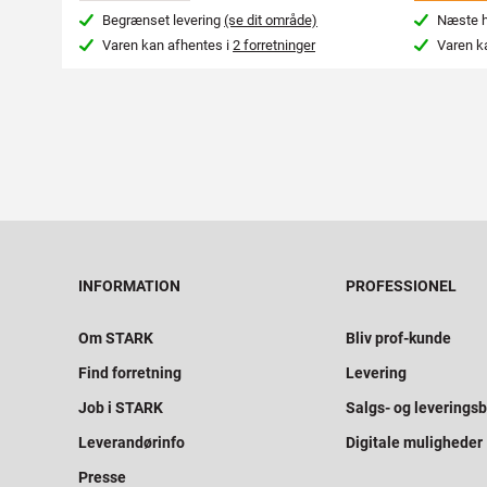
Begrænset levering
(se dit område)
Næste hv
Varen kan afhentes i
2 forretninger
Varen k
INFORMATION
PROFESSIONEL
Om STARK
Bliv prof-kunde
Find forretning
Levering
Job i STARK
Salgs- og leveringsb
Leverandørinfo
Digitale muligheder
Presse