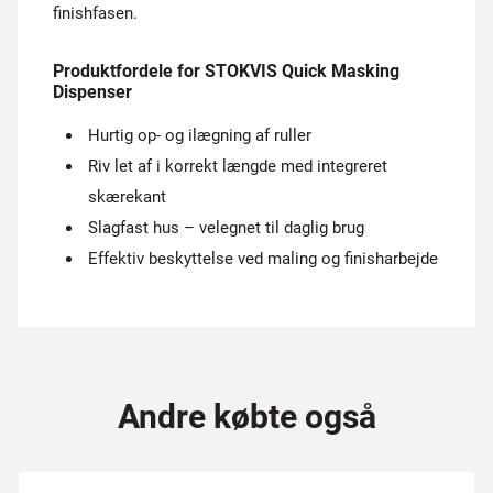
finishfasen.
Produktfordele for STOKVIS Quick Masking
Dispenser
Hurtig op- og ilægning af ruller
Riv let af i korrekt længde med integreret
skærekant
Slagfast hus – velegnet til daglig brug
Effektiv beskyttelse ved maling og finisharbejde
Andre købte også