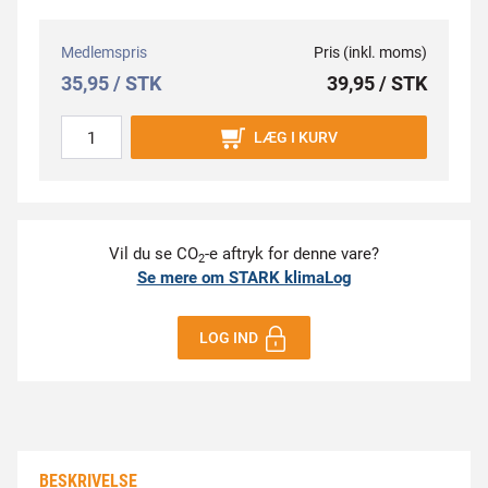
Medlemspris
Pris (inkl. moms)
35,95 / STK
39,95 / STK
LÆG I KURV
Vil du se CO
-e aftryk for denne vare?
2
Se mere om STARK klimaLog
LOG IND
BESKRIVELSE