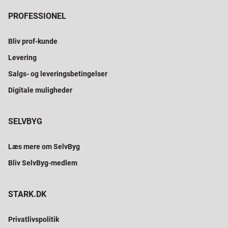
PROFESSIONEL
Bliv prof-kunde
Levering
Salgs- og leveringsbetingelser
Digitale muligheder
SELVBYG
Læs mere om SelvByg
Bliv SelvByg-medlem
STARK.DK
Privatlivspolitik