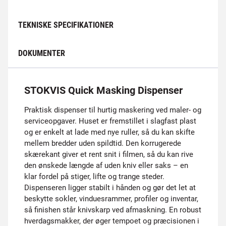
TEKNISKE SPECIFIKATIONER
DOKUMENTER
STOKVIS Quick Masking Dispenser
Praktisk dispenser til hurtig maskering ved maler- og
serviceopgaver. Huset er fremstillet i slagfast plast
og er enkelt at lade med nye ruller, så du kan skifte
mellem bredder uden spildtid. Den korrugerede
skærekant giver et rent snit i filmen, så du kan rive
den ønskede længde af uden kniv eller saks – en
klar fordel på stiger, lifte og trange steder.
Dispenseren ligger stabilt i hånden og gør det let at
beskytte sokler, vinduesrammer, profiler og inventar,
så finishen står knivskarp ved afmaskning. En robust
hverdagsmakker, der øger tempoet og præcisionen i