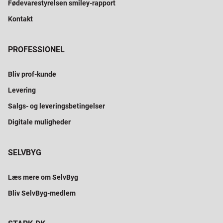
Fødevarestyrelsen smiley-rapport
Kontakt
PROFESSIONEL
Bliv prof-kunde
Levering
Salgs- og leveringsbetingelser
Digitale muligheder
SELVBYG
Læs mere om SelvByg
Bliv SelvByg-medlem