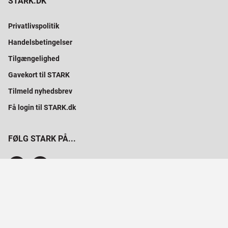
STARK.DK
Privatlivspolitik
Handelsbetingelser
Tilgængelighed
Gavekort til STARK
Tilmeld nyhedsbrev
Få login til STARK.dk
FØLG STARK PÅ...
SAMMEN BYGGER VI PROFESSIONELT