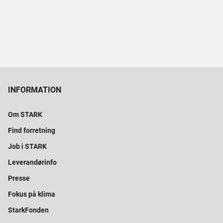
INFORMATION
Om STARK
Find forretning
Job i STARK
Leverandørinfo
Presse
Fokus på klima
StarkFonden