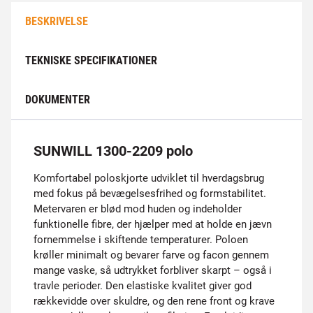
BESKRIVELSE
TEKNISKE SPECIFIKATIONER
DOKUMENTER
SUNWILL 1300-2209 polo
Komfortabel poloskjorte udviklet til hverdagsbrug
med fokus på bevægelsesfrihed og formstabilitet.
Metervaren er blød mod huden og indeholder
funktionelle fibre, der hjælper med at holde en jævn
fornemmelse i skiftende temperaturer. Poloen
krøller minimalt og bevarer farve og facon gennem
mange vaske, så udtrykket forbliver skarpt – også i
travle perioder. Den elastiske kvalitet giver god
rækkevidde over skuldre, og den rene front og krave