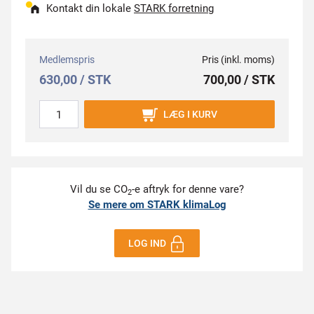
Kontakt din lokale
STARK forretning
Medlemspris
Pris (inkl. moms)
630,00 / STK
700,00 / STK
LÆG I KURV
Vil du se CO
-e aftryk for denne vare?
2
Se mere om STARK klimaLog
LOG IND