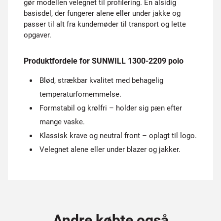
gør modellen velegnet til profilering. En alsidig
basisdel, der fungerer alene eller under jakke og
passer til alt fra kundemøder til transport og lette
opgaver.
Produktfordele for SUNWILL 1300-2209 polo
Blød, strækbar kvalitet med behagelig
temperaturfornemmelse.
Formstabil og krølfri – holder sig pæn efter
mange vaske.
Klassisk krave og neutral front – oplagt til logo.
Velegnet alene eller under blazer og jakker.
Andre købte også