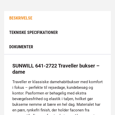
BESKRIVELSE
TEKNISKE SPECIFIKATIONER
DOKUMENTER
SUNWILL 641-2722 Traveller bukser –
dame
Traveller er klassiske damehabitbukser med komfort
i fokus – perfekte til rejsedage, kundebesøg og
kontor. Pasformen er behagelig med ekstra
bevægelsesfrihed og elastik i taljen, hvilket gør
bukserne nemme at bære en hel dag. Materialet har
en pæn, rynkefri finish, der holder faconen fra