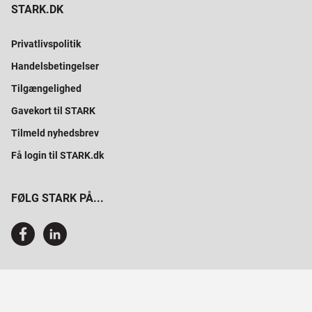
STARK.DK
Privatlivspolitik
Handelsbetingelser
Tilgængelighed
Gavekort til STARK
Tilmeld nyhedsbrev
Få login til STARK.dk
FØLG STARK PÅ...
SAMMEN BYGGER VI PROFESSIONELT