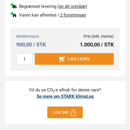
Begrænset levering
(se dit område)
Varen kan afhentes i
2 forretninger
Medlemspris
Pris (inkl. moms)
900,00 / STK
1.000,00 / STK
LÆG I KURV
Vil du se CO
-e aftryk for denne vare?
2
Se mere om STARK klimaLog
LOG IND