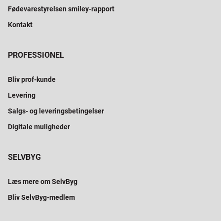
Fødevarestyrelsen smiley-rapport
Kontakt
PROFESSIONEL
Bliv prof-kunde
Levering
Salgs- og leveringsbetingelser
Digitale muligheder
SELVBYG
Læs mere om SelvByg
Bliv SelvByg-medlem