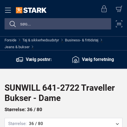
Forside
Tøj & sikkerhedsudstyr
Business- & fritidstøj
>
>
>
Jeans & bukser
>
Vælg postnr:
Vælg forretning
SUNWILL 641-2722 Traveller
Bukser - Dame
Størrelse: 36 / 80
Størrelse:
36 / 80