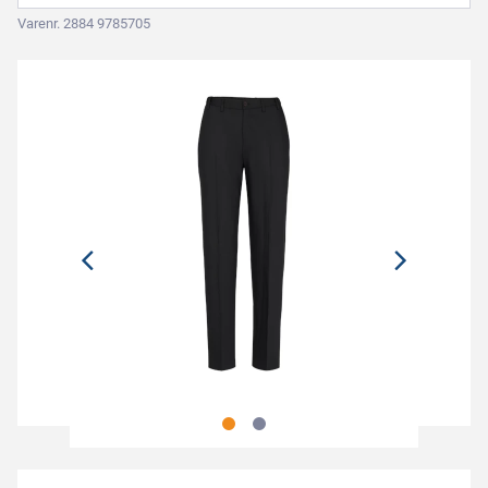
Varenr. 2884 9785705