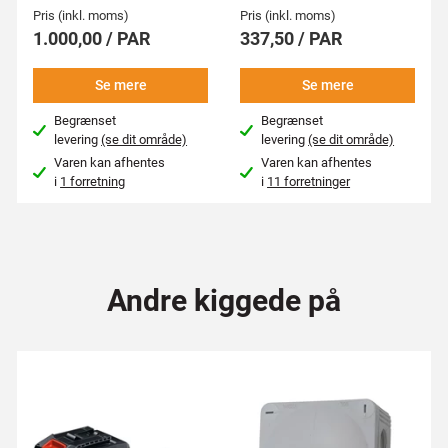
Pris (inkl. moms)
Pris (inkl. moms)
1.000,00 / PAR
337,50 / PAR
Se mere
Se mere
Begrænset
Begrænset
levering
(se dit område)
levering
(se dit område)
Varen kan afhentes
Varen kan afhentes
i
1 forretning
i
11 forretninger
Andre kiggede på