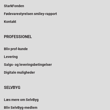
StarkFonden
Fødevarestyrelsen smiley-rapport
Kontakt
PROFESSIONEL
Bliv prof-kunde
Levering
Salgs- og leveringsbetingelser
Digitale muligheder
SELVBYG
Læs mere om SelvByg
Bliv SelvByg-medlem