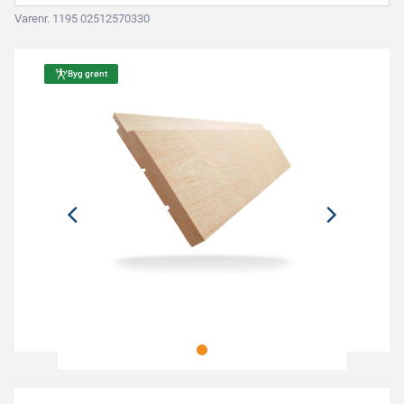
Varenr. 1195 02512570330
Byg grønt