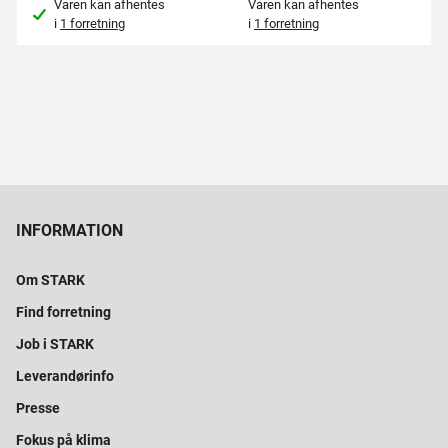
Varen kan afhentes
Varen kan afhentes
i
1 forretning
i
1 forretning
INFORMATION
Om STARK
Find forretning
Job i STARK
Leverandørinfo
Presse
Fokus på klima