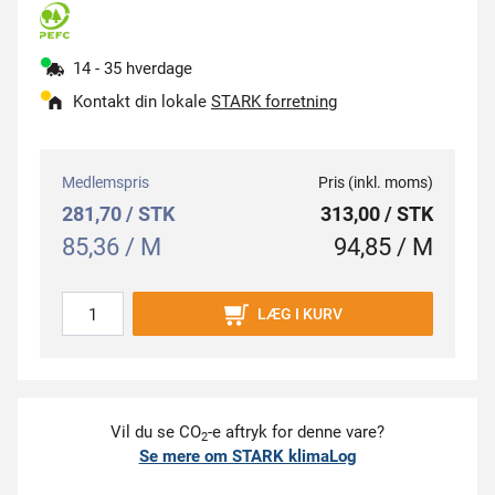
14 - 35 hverdage
Kontakt din lokale
STARK forretning
Medlemspris
Pris (inkl. moms)
281,70 / STK
313,00 / STK
85,36 / M
94,85 / M
LÆG I KURV
Vil du se CO
-e aftryk for denne vare?
2
Se mere om STARK klimaLog