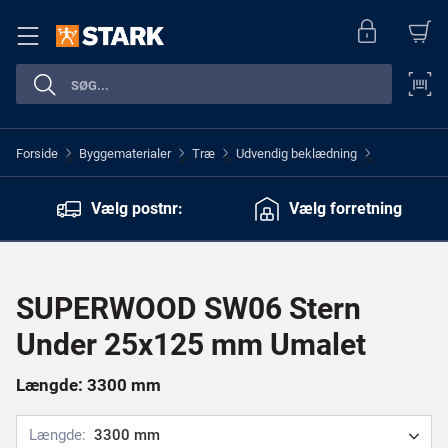
Forside
Byggematerialer
Træ
Udvendig beklædning
>
>
>
>
Vælg postnr:
Vælg forretning
SUPERWOOD SW06 Stern
Under 25x125 mm Umalet
Længde: 3300 mm
Længde:
3300 mm