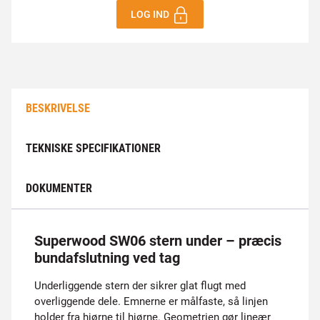
LOG IND
BESKRIVELSE
TEKNISKE SPECIFIKATIONER
DOKUMENTER
Superwood SW06 stern under – præcis
bundafslutning ved tag
Underliggende stern der sikrer glat flugt med
overliggende dele. Emnerne er målfaste, så linjen
holder fra hjørne til hjørne. Geometrien gør lineær