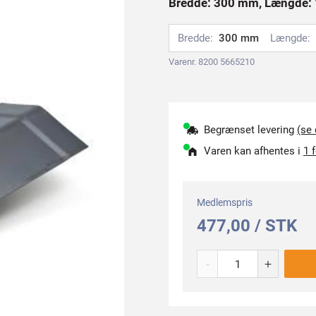
Bredde: 300 mm, Længde: 
Bredde:
300 mm
Længde:
Varenr. 8200 5665210
Begrænset levering
(se
Varen kan afhentes i
1 
Medlemspris
477,00 / STK
-
+