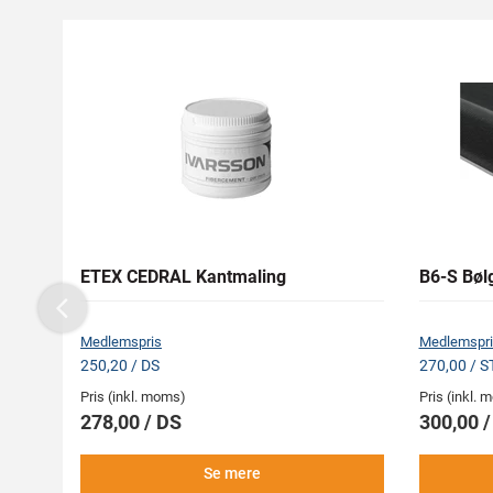
ETEX CEDRAL Kantmaling
B6-S Bøl
Previous
Medlemspris
Medlemspri
250,20 / DS
270,00 / S
Pris (inkl. moms)
Pris (inkl.
278,00 / DS
300,00 
Se mere