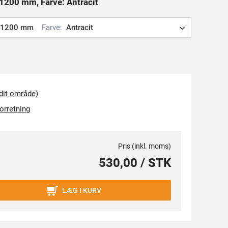
1200 mm, Farve: Antracit
1200 mm
Farve:
Antracit
 dit område)
forretning
Pris (inkl. moms)
530,00 / STK
LÆG I KURV