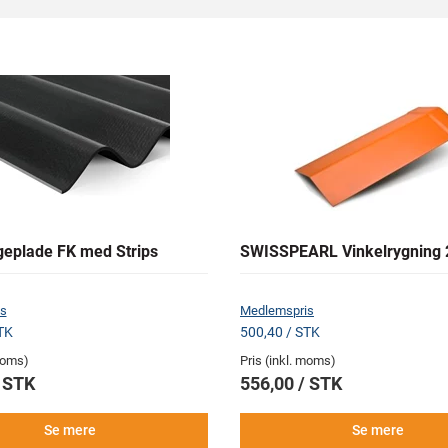
geplade FK med Strips
SWISSPEARL Vinkelrygning 
s
Medlemspris
TK
500,40 / STK
 moms)
Pris (inkl. moms)
/ STK
556,00 / STK
Se mere
Se mere