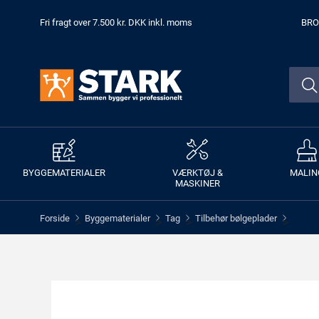
Fri fragt over 7.500 kr. DKK inkl. moms
BRO
BYGGEMATERIALER
VÆRKTØJ &
MALIN
MASKINER
Forside
Byggematerialer
Tag
Tilbehør bølgeplader
>
>
>
>