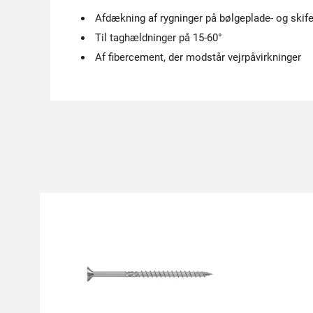
Afdækning af rygninger på bølgeplade- og skif
Til taghældninger på 15-60°
Af fibercement, der modstår vejrpåvirkninger