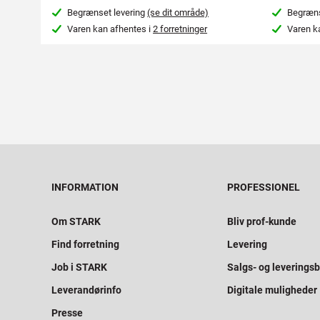
Begrænset levering
(se dit område)
Begræns
Varen kan afhentes i
2 forretninger
Varen k
INFORMATION
PROFESSIONEL
Om STARK
Bliv prof-kunde
Find forretning
Levering
Job i STARK
Salgs- og leveringsb
Leverandørinfo
Digitale muligheder
Presse