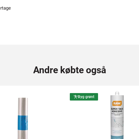
ertage
Andre købte også
Byg grønt