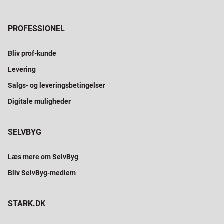
PROFESSIONEL
Bliv prof-kunde
Levering
Salgs- og leveringsbetingelser
Digitale muligheder
SELVBYG
Læs mere om SelvByg
Bliv SelvByg-medlem
STARK.DK