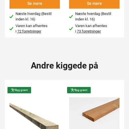
Se mere
Se mere
Næste hverdag (Bestil
Næste hverdag (Bestil
inden kl. 16)
inden kl. 16)
Varen kan afhentes
Varen kan afhentes
i
72 forretninger
i
73 forretninger
Andre kiggede på
Byg grønt
Byg grønt