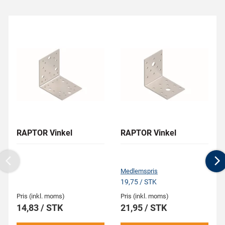
RAPTOR Vinkel
RAPTOR Vinkel
Previous
N
Medlemspris
19,75 / STK
Pris (inkl. moms)
Pris (inkl. moms)
14,83 / STK
21,95 / STK