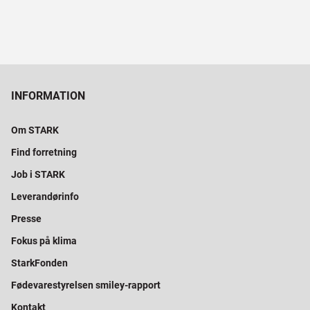
INFORMATION
Om STARK
Find forretning
Job i STARK
Leverandørinfo
Presse
Fokus på klima
StarkFonden
Fødevarestyrelsen smiley-rapport
Kontakt