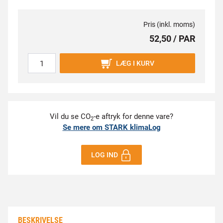
Pris (inkl. moms)
52,50 / PAR
LÆG I KURV
Vil du se CO
-e aftryk for denne vare?
2
Se mere om STARK klimaLog
LOG IND
BESKRIVELSE