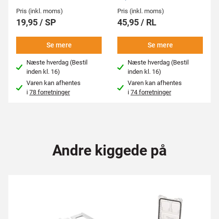
Pris (inkl. moms)
Pris (inkl. moms)
19,95 / SP
45,95 / RL
Se mere
Se mere
Næste hverdag (Bestil
Næste hverdag (Bestil
inden kl. 16)
inden kl. 16)
Varen kan afhentes
Varen kan afhentes
i
78 forretninger
i
74 forretninger
Andre kiggede på