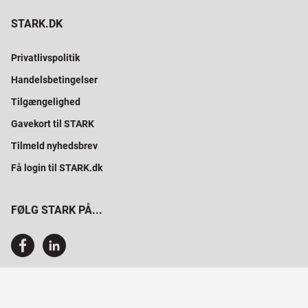
STARK.DK
Privatlivspolitik
Handelsbetingelser
Tilgængelighed
Gavekort til STARK
Tilmeld nyhedsbrev
Få login til STARK.dk
FØLG STARK PÅ...
SAMMEN BYGGER VI PROFESSIONELT