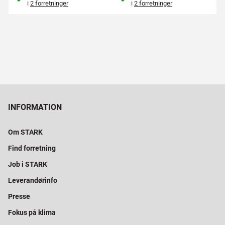
i
2 forretninger
i
2 forretninger
INFORMATION
Om STARK
Find forretning
Job i STARK
Leverandørinfo
Presse
Fokus på klima