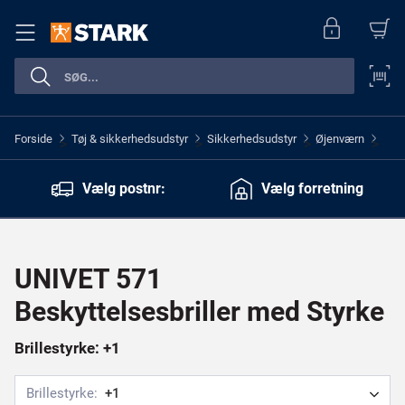
Forside
Tøj & sikkerhedsudstyr
Sikkerhedsudstyr
Øjenværn
>
>
>
>
Vælg postnr:
Vælg forretning
UNIVET 571
Beskyttelsesbriller med Styrke
Brillestyrke: +1
Brillestyrke:
+1