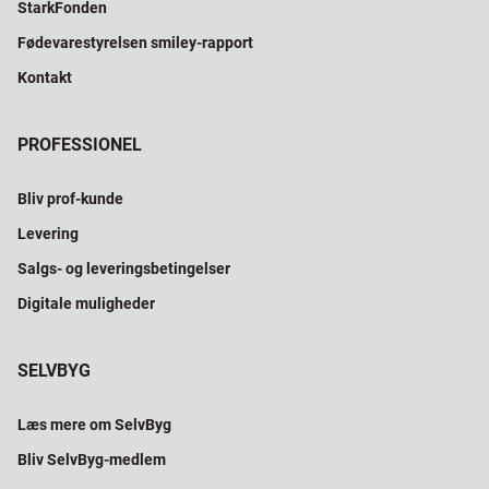
StarkFonden
Fødevarestyrelsen smiley-rapport
Kontakt
PROFESSIONEL
Bliv prof-kunde
Levering
Salgs- og leveringsbetingelser
Digitale muligheder
SELVBYG
Læs mere om SelvByg
Bliv SelvByg-medlem