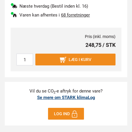
Næste hverdag (Bestil inden kl. 16)
Varen kan afhentes i
68 forretninger
Pris (inkl. moms)
248,75 / STK
LÆG I KURV
Vil du se CO
-e aftryk for denne vare?
2
Se mere om STARK klimaLog
LOG IND