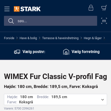
Forside
Have & bolig
Terrasse & haveindretning
Hegn & låger
>
>
>
>
Vælg postnr:
Vælg forretning
WIMEX Fur Classic V-profil Fag
Højde: 180 cm, Bredde: 189,5 cm, Farve: Koksgrå
Højde:
180 cm
Bredde:
189,5 cm
Farve:
Koksgrå
Varenr. 5700 2396261