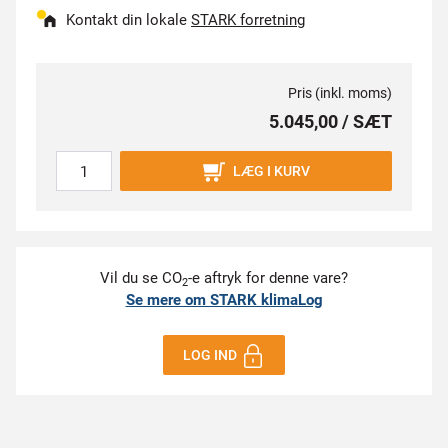
Kontakt din lokale
STARK forretning
Pris (inkl. moms)
5.045,00 / SÆT
LÆG I KURV
Vil du se CO
-e aftryk for denne vare?
2
Se mere om STARK klimaLog
LOG IND