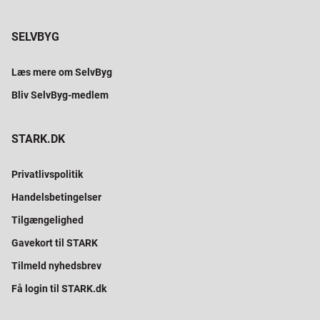
SELVBYG
Læs mere om SelvByg
Bliv SelvByg-medlem
STARK.DK
Privatlivspolitik
Handelsbetingelser
Tilgængelighed
Gavekort til STARK
Tilmeld nyhedsbrev
Få login til STARK.dk