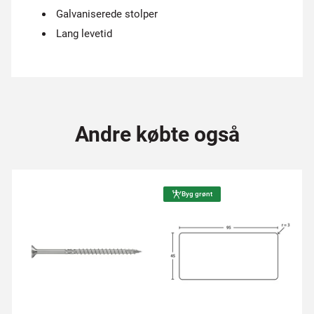
Galvaniserede stolper
Lang levetid
Andre købte også
Byg grønt