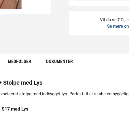
Vil du se CO
-e
2
Se mere o
MEDFØLGER
DOKUMENTER
 Stolpe med Lys
aniseret stolpe med indbygget lys. Perfekt til at skabe en hyggelig
e S17 med Lys