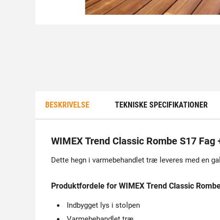
BESKRIVELSE
TEKNISKE SPECIFIKATIONER
WIMEX Trend Classic Rombe S17 Fag +
Dette hegn i varmebehandlet træ leveres med en galv
Produktfordele for WIMEX Trend Classic Romb
Indbygget lys i stolpen
Varmebehandlet træ