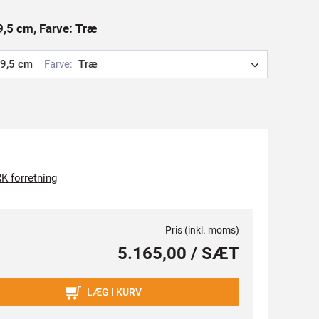
,5 cm, Farve: Træ
9,5 cm
Farve:
Træ
K forretning
Pris (inkl. moms)
5.165,00 / SÆT
LÆG I KURV