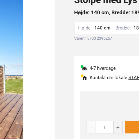
Højde: 140 cm, Bredde: 189
Højde:
140 cm
Bredde:
18
Varenr. 5700 2396257
4-7 hverdage
Kontakt din lokale
STAR
-
+