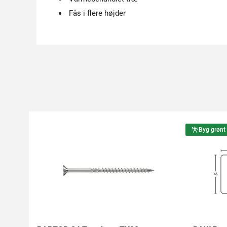
Fås i flere højder
Byg grønt