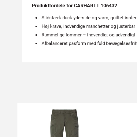
Produktfordele for CARHARTT 106432
Slidstærk duck-yderside og varm, quiltet isoler
Høj krave, indvendige manchetter og justerbar
Rummelige lommer – indvendigt og udvendigt – 
Afbalanceret pasform med fuld bevægelsesfrihe