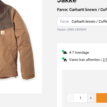
Farve: Carhartt brown / Cof
Farve:
Carhartt brown / Coff
Varenr. 2880 2405695
4-7 hverdage
Varen kan afhentes i
2 
-
+