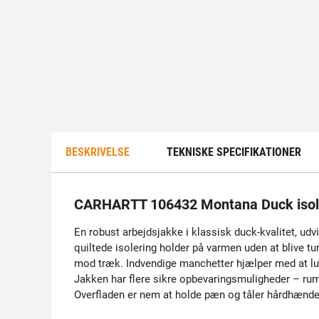
BESKRIVELSE
TEKNISKE SPECIFIKATIONER
CARHARTT 106432 Montana Duck isole
En robust arbejdsjakke i klassisk duck-kvalitet, ud
quiltede isolering holder på varmen uden at blive tu
mod træk. Indvendige manchetter hjælper med at luk
Jakken har flere sikre opbevaringsmuligheder – ru
Overfladen er nem at holde pæn og tåler hårdhændet