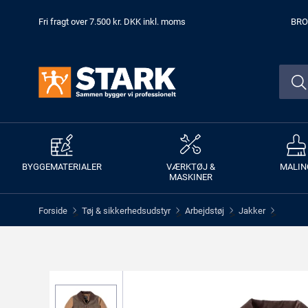
Fri fragt over 7.500 kr. DKK inkl. moms
BRO
BYGGEMATERIALER
VÆRKTØJ &
MALIN
MASKINER
Forside
Tøj & sikkerhedsudstyr
Arbejdstøj
Jakker
>
>
>
>