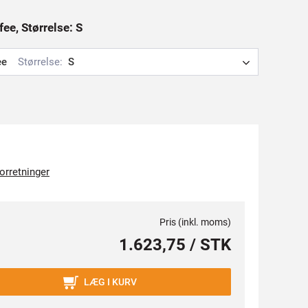
fee, Størrelse: S
ee
Størrelse:
S
forretninger
Pris (inkl. moms)
1.623,75 / STK
LÆG I KURV