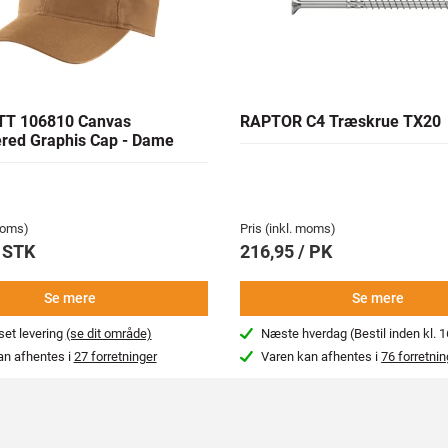
T 106810 Canvas
RAPTOR C4 Træskrue TX20
red Graphis Cap - Dame
 moms)
Pris (inkl. moms)
/ STK
216,95 / PK
Se mere
Se mere
et levering
(se dit område)
Næste hverdag (Bestil inden kl. 1
an afhentes i
27 forretninger
Varen kan afhentes i
76 forretnin