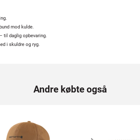
ing.
 bund mod kulde.
til daglig opbevaring.
d i skuldre og ryg.
Andre købte også