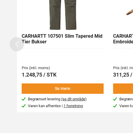
CARHARTT 107501 Slim Tapered Mid
CARHART
Tier Bukser
Embroide
Previous
Pris (inkl. moms)
Pris (inkl.
1.248,75 / STK
311,25 
Se mere
Begrænset levering
(se dit område)
Begræns
Varen kan afhentes i
1 forretning
Varen k