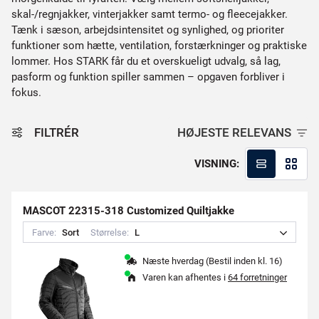
skal-/regnjakker, vinterjakker samt termo- og fleecejakker.
Tænk i sæson, arbejdsintensitet og synlighed, og prioriter
funktioner som hætte, ventilation, forstærkninger og praktiske
lommer. Hos STARK får du et overskueligt udvalg, så lag,
pasform og funktion spiller sammen – opgaven forbliver i
fokus.
FILTRÉR
HØJESTE RELEVANS
VISNING:
MASCOT 22315-318 Customized Quiltjakke
Farve:
S
o
r
t
Størrelse:
L
Næste hverdag (Bestil inden kl. 16)
Varen kan afhentes i
64 forretninger