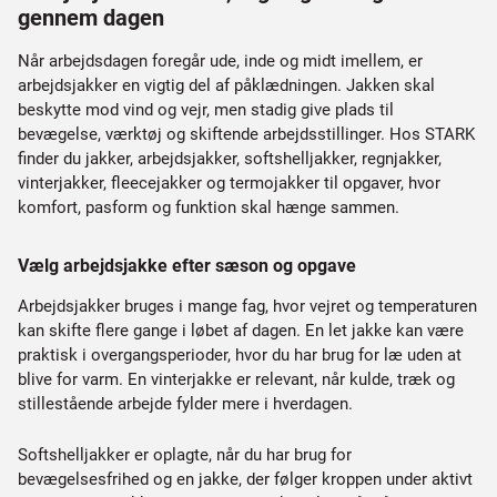
gennem dagen
Når arbejdsdagen foregår ude, inde og midt imellem, er
arbejdsjakker en vigtig del af påklædningen. Jakken skal
beskytte mod vind og vejr, men stadig give plads til
bevægelse, værktøj og skiftende arbejdsstillinger. Hos STARK
finder du jakker, arbejdsjakker, softshelljakker, regnjakker,
vinterjakker, fleecejakker og termojakker til opgaver, hvor
komfort, pasform og funktion skal hænge sammen.
Vælg arbejdsjakke efter sæson og opgave
Arbejdsjakker bruges i mange fag, hvor vejret og temperaturen
kan skifte flere gange i løbet af dagen. En let jakke kan være
praktisk i overgangsperioder, hvor du har brug for læ uden at
blive for varm. En vinterjakke er relevant, når kulde, træk og
stillestående arbejde fylder mere i hverdagen.
Softshelljakker er oplagte, når du har brug for
bevægelsesfrihed og en jakke, der følger kroppen under aktivt