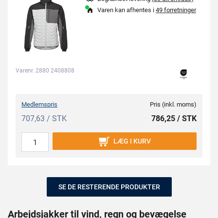
Varen kan afhentes i
49 forretninger
Varenr. 2880 2408808
Medlemspris
Pris (inkl. moms)
707,63 / STK
786,25 / STK
LÆG I KURV
SE DE RESTERENDE PRODUKTER
Arbejdsjakker til vind, regn og bevægelse