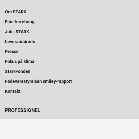
Om STARK
Find forretning
Job i STARK
Leverandørinfo
Presse
Fokus på klima
StarkFonden
Fødevarestyrelsen smiley-rapport
Kontakt
PROFESSIONEL
Bliv prof-kunde
Levering