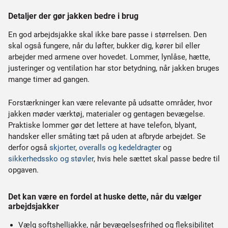
Detaljer der gør jakken bedre i brug
En god arbejdsjakke skal ikke bare passe i størrelsen. Den
skal også fungere, når du løfter, bukker dig, kører bil eller
arbejder med armene over hovedet. Lommer, lynlåse, hætte,
justeringer og ventilation har stor betydning, når jakken bruges
mange timer ad gangen.
Forstærkninger kan være relevante på udsatte områder, hvor
jakken møder værktøj, materialer og gentagen bevægelse.
Praktiske lommer gør det lettere at have telefon, blyant,
handsker eller småting tæt på uden at afbryde arbejdet. Se
derfor også
skjorter
,
overalls og kedeldragter
og
sikkerhedssko og støvler
, hvis hele sættet skal passe bedre til
opgaven.
Det kan være en fordel at huske dette, når du vælger
arbejdsjakker
Vælg softshelljakke, når bevægelsesfrihed og fleksibilitet