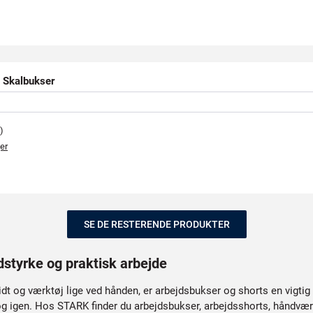
Skalbukser
)
er
SE DE RESTERENDE PRODUKTER
dstyrke og praktisk arbejde
t og værktøj lige ved hånden, er arbejdsbukser og shorts en vigtig 
og igen. Hos STARK finder du arbejdsbukser, arbejdsshorts, håndværk