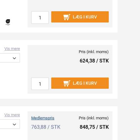
LÆG I KURV
Vis mere
Pris (inkl. moms)
624,38 / STK
LÆG I KURV
Vis mere
Medlemspris
Pris (inkl. moms)
763,88 / STK
848,75 / STK