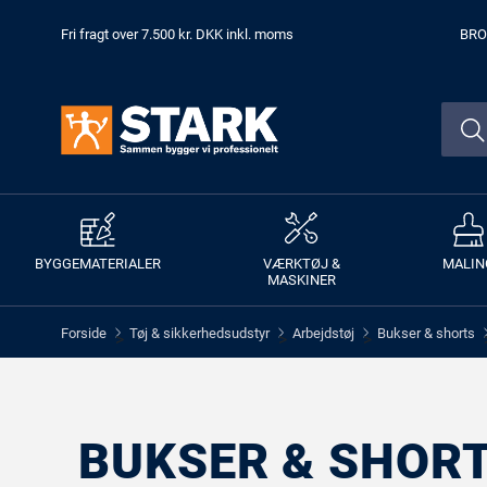
Fri fragt over 7.500 kr. DKK inkl. moms
BRO
BYGGEMATERIALER
VÆRKTØJ &
MALIN
MASKINER
Forside
Tøj & sikkerhedsudstyr
Arbejdstøj
Bukser & shorts
>
>
>
BUKSER & SHOR