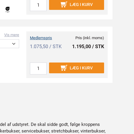
LÆG I KURV
Vis mere
Medlemspris
Pris (inkl. moms)
1.075,50 / STK
1.195,00 / STK
LÆG I KURV
del af udstyret. De skal sidde godt, følge kroppens
erbukser, servicebukser, stretchbukser, vinterbukser,