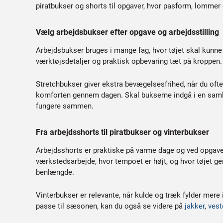
piratbukser og shorts til opgaver, hvor pasform, lomme
Vælg arbejdsbukser efter opgave og arbejdsstilling
Arbejdsbukser bruges i mange fag, hvor tøjet skal kunne
værktøjsdetaljer og praktisk opbevaring tæt på kroppen.
Stretchbukser giver ekstra bevægelsesfrihed, når du ofte 
komforten gennem dagen. Skal bukserne indgå i en sam
fungere sammen.
Fra arbejdsshorts til piratbukser og vinterbukser
Arbejdsshorts er praktiske på varme dage og ved opgaver
værkstedsarbejde, hvor tempoet er højt, og hvor tøjet g
benlængde.
Vinterbukser er relevante, når kulde og træk fylder mere
passe til sæsonen, kan du også se videre på
jakker
,
vest