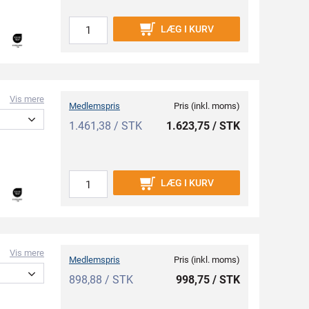
LÆG I KURV
Vis mere
Medlemspris
Pris (inkl. moms)
1.461,38 / STK
1.623,75 / STK
LÆG I KURV
Vis mere
Medlemspris
Pris (inkl. moms)
898,88 / STK
998,75 / STK