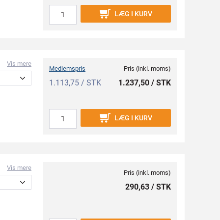
LÆG I KURV
Vis mere
Medlemspris
Pris (inkl. moms)
1.113,75 / STK
1.237,50 / STK
LÆG I KURV
Vis mere
Pris (inkl. moms)
290,63 / STK