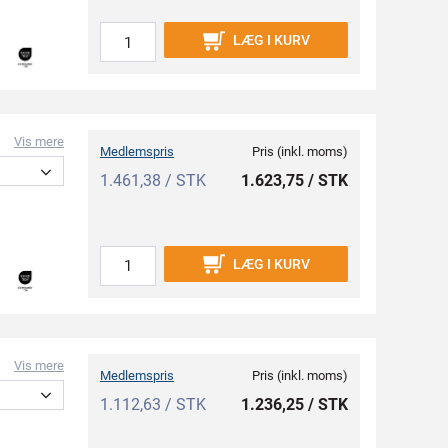
LÆG I KURV
Vis mere
Medlemspris
Pris (inkl. moms)
1.461,38 / STK
1.623,75 / STK
LÆG I KURV
Vis mere
Medlemspris
Pris (inkl. moms)
1.112,63 / STK
1.236,25 / STK