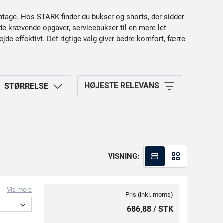
ntage. Hos STARK finder du bukser og shorts, der sidder
de krævende opgaver, servicebukser til en mere let
jde effektivt. Det rigtige valg giver bedre komfort, færre
HØJESTE RELEVANS
STØRRELSE
VISNING:
Vis mere
Pris (inkl. moms)
686,88 / STK