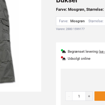
Farve: Mosgrøn, Størrelse: 
Farve:
Mosgrøn
Størrelse:
Varenr. 2880 1599177
Begrænset levering
(se
Udsolgt online
-
+