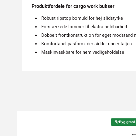
Produktfordele for cargo work bukser
Robust ripstop bomuld for høj slidstyrke
Forstærkede lommer til ekstra holdbarhed
Dobbelt frontkonstruktion for øget modstand 
Komfortabel pasform, der sidder under taljen
Maskinvaskbare for nem vedligeholdelse
Byg grønt