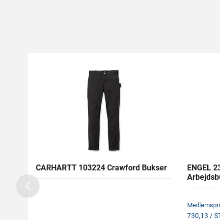
CARHARTT 103224 Crawford Bukser
ENGEL 23
Arbejdsb
Previous
Medlemspri
730,13 / S