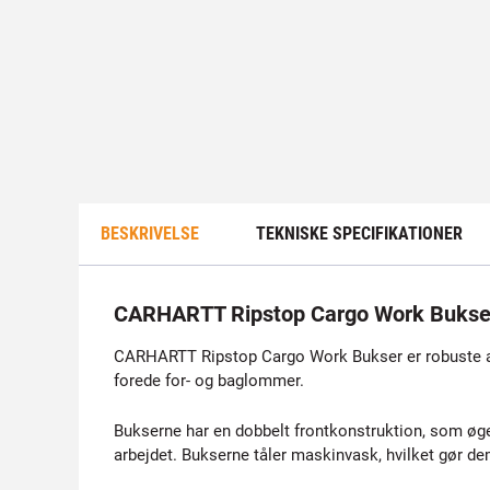
BESKRIVELSE
TEKNISKE SPECIFIKATIONER
CARHARTT Ripstop Cargo Work Bukse
CARHARTT Ripstop Cargo Work Bukser er robuste arb
forede for- og baglommer.
Bukserne har en dobbelt frontkonstruktion, som øger
arbejdet. Bukserne tåler maskinvask, hvilket gør dem