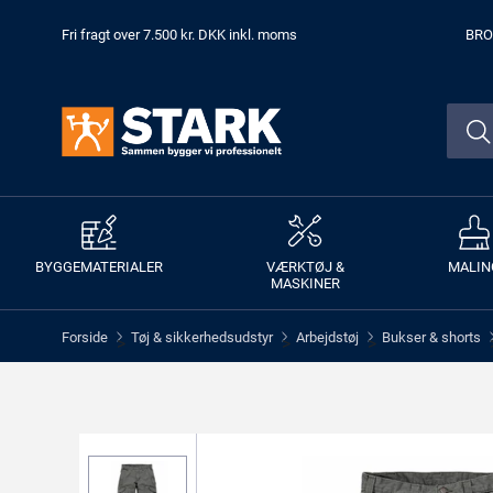
Fri fragt over 7.500 kr. DKK inkl. moms
BRO
BYGGEMATERIALER
VÆRKTØJ &
MALIN
MASKINER
Forside
Tøj & sikkerhedsudstyr
Arbejdstøj
Bukser & shorts
>
>
>