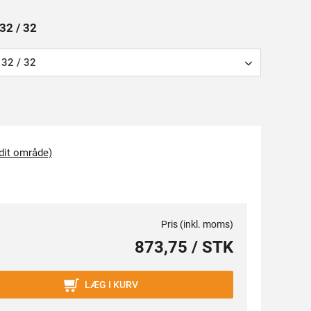
32 / 32
32 / 32
 dit område)
Pris (inkl. moms)
873,75 / STK
LÆG I KURV