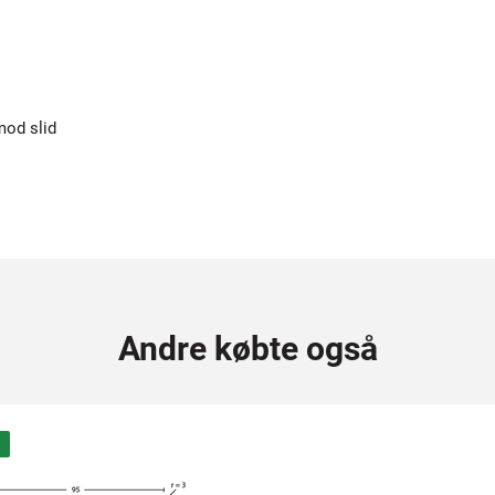
mod slid
Andre købte også