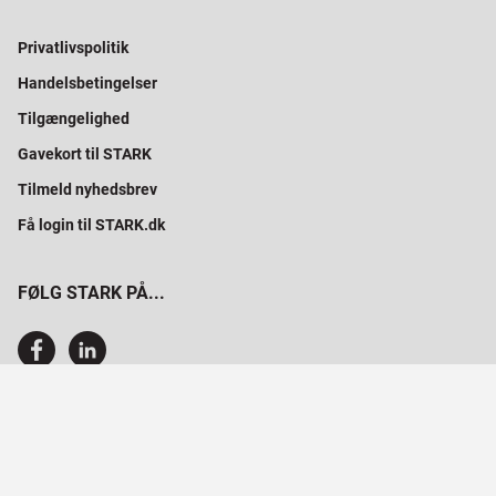
Privatlivspolitik
Handelsbetingelser
Tilgængelighed
Gavekort til STARK
Tilmeld nyhedsbrev
Få login til STARK.dk
FØLG STARK PÅ...
SAMMEN BYGGER VI PROFESSIONELT