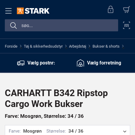
Forside
Tøj & sikkerhedsudstyr
Arbejdstøj
Bukser & shorts
>
>
>
>
Vælg postnr:
Vælg forretning
CARHARTT B342 Ripstop
Cargo Work Bukser
Farve: Mosgrøn, Størrelse: 34 / 36
Farve:
Mosgrøn
Størrelse:
34 / 36