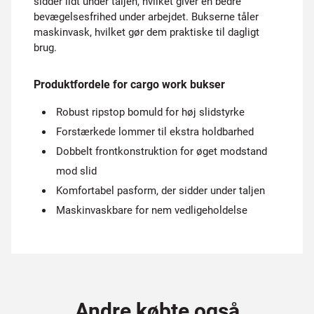
sidder lidt under taljen, hvilket giver en bedre
bevægelsesfrihed under arbejdet. Bukserne tåler
maskinvask, hvilket gør dem praktiske til dagligt
brug.
Produktfordele for cargo work bukser
Robust ripstop bomuld for høj slidstyrke
Forstærkede lommer til ekstra holdbarhed
Dobbelt frontkonstruktion for øget modstand
mod slid
Komfortabel pasform, der sidder under taljen
Maskinvaskbare for nem vedligeholdelse
Andre købte også