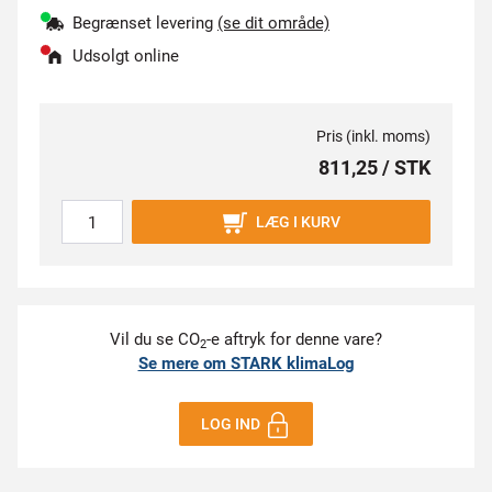
Begrænset levering
(se dit område)
Udsolgt online
Pris (inkl. moms)
811,25 / STK
LÆG I KURV
Vil du se CO
-e aftryk for denne vare?
2
Se mere om STARK klimaLog
LOG IND