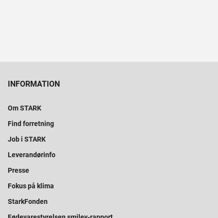
INFORMATION
Om STARK
Find forretning
Job i STARK
Leverandørinfo
Presse
Fokus på klima
StarkFonden
Fødevarestyrelsen smiley-rapport