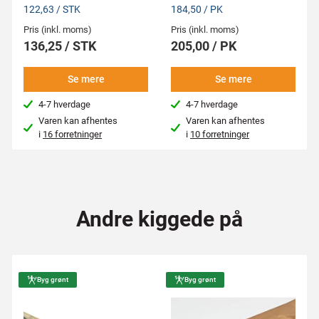
122,63 / STK
184,50 / PK
Pris (inkl. moms)
Pris (inkl. moms)
136,25 / STK
205,00 / PK
Se mere
Se mere
4-7 hverdage
4-7 hverdage
Varen kan afhentes
Varen kan afhentes
i
16 forretninger
i
10 forretninger
Andre kiggede på
Byg grønt
Byg grønt