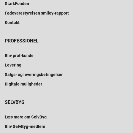
StarkFonden
Fødevarestyrelsen smiley-rapport
Kontakt
PROFESSIONEL
Bliv prof-kunde
Levering
Salgs- og leveringsbetingelser
Digitale muligheder
SELVBYG
Læs mere om SelvByg
Bliv SelvByg-medlem