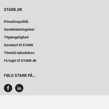
STARK.DK
Privatlivspolitik
Handelsbetingelser
Tilgængelighed
Gavekort til STARK
Tilmeld nyhedsbrev
Få login til STARK.dk
FØLG STARK PÅ...
SAMMEN BYGGER VI PROFESSIONELT