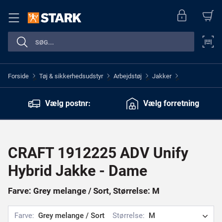
Forside
Tøj & sikkerhedsudstyr
Arbejdstøj
Jakker
>
>
>
>
Vælg postnr:
Vælg forretning
CRAFT 1912225 ADV Unify
Hybrid Jakke - Dame
Farve: Grey melange / Sort, Størrelse: M
Farve:
Grey melange / Sort
Størrelse:
M