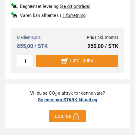
Begrænset levering
(se dit område)
Varen kan afhentes i
1 forretning
Medlemspris
Pris (inkl. moms)
855,00 / STK
950,00 / STK
LÆG I KURV
Vil du se CO
-e aftryk for denne vare?
2
Se mere om STARK klimaLog
LOG IND