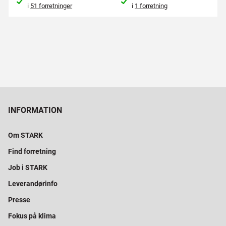
i
51 forretninger
i
1 forretning
INFORMATION
Om STARK
Find forretning
Job i STARK
Leverandørinfo
Presse
Fokus på klima